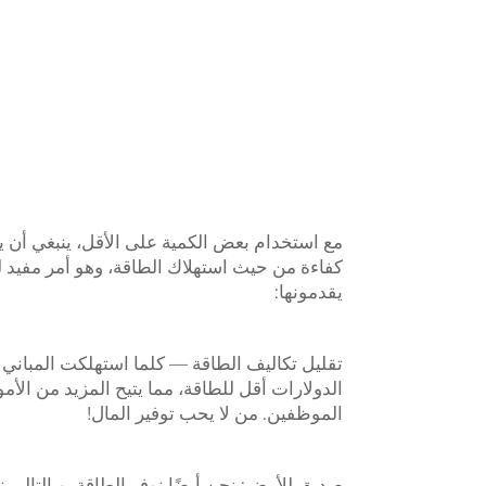
مع استخدام بعض الكمية على الأقل، ينبغي أن ي
كفاءة من حيث استهلاك الطاقة، وهو أمر مفيد ل
يقدمونها:
تقليل تكاليف الطاقة — كلما استهلكت المباني
الدولارات أقل للطاقة، مما يتيح المزيد من الأ
الموظفين. من لا يحب توفير المال!
صديق للأرض: نحن أيضًا نوفر الطاقة، وبالتالي نح