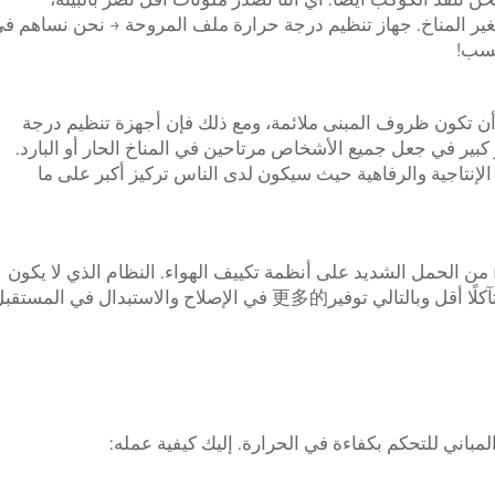
غير المناخ. جهاز تنظيم درجة حرارة ملف المروحة → نحن نساهم ف
حسب!
ن تكون ظروف المبنى ملائمة، ومع ذلك فإن أجهزة تنظيم درجة
ر كبير في جعل جميع الأشخاص مرتاحين في المناخ الحار أو البارد.
 الإنتاجية والرفاهية حيث سيكون لدى الناس تركيز أكبر على ما
حياة أطول لأنظمة تكييف الهواء: يقللmostat من الحمل الشديد على أنظمة تكييف الهواء. النظام الذي لا يكون
 الإصلاح والاستبدال في المستقبل.
اني للتحكم بكفاءة في الحرارة. إليك كيفية عمله: