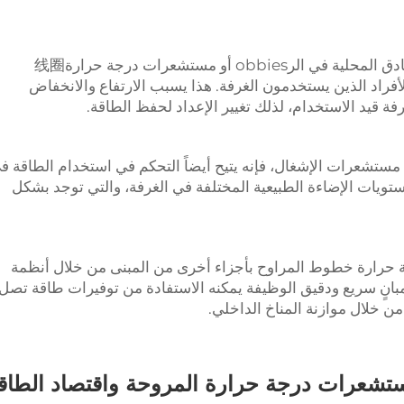
مستشعرات الإشغال — إيجاد مفاتيح غرف الفنادق المحلية في الرobbies أو مستشعرات درجة حرارة线圈
أفراد الذين يستخدمون الغرفة. هذا يسبب الارتفاع والانخفاض
رفة قيد الاستخدام، لذلك تغيير الإعداد لحفظ الطاقة.
 مستشعرات الإشغال، فإنه يتيح أيضاً التحكم في استخدام الطاقة ف
مستويات الإضاءة الطبيعية المختلفة في الغرفة، والتي توجد بشكل
ة حرارة خطوط المراوح بأجزاء أخرى من المبنى من خلال أنظمة
مبانٍ سريع ودقيق الوظيفة يمكنه الاستفادة من توفيرات طاقة تصل
من خلال موازنة المناخ الداخلي.
تشعرات درجة حرارة المروحة واقتصاد الطاق