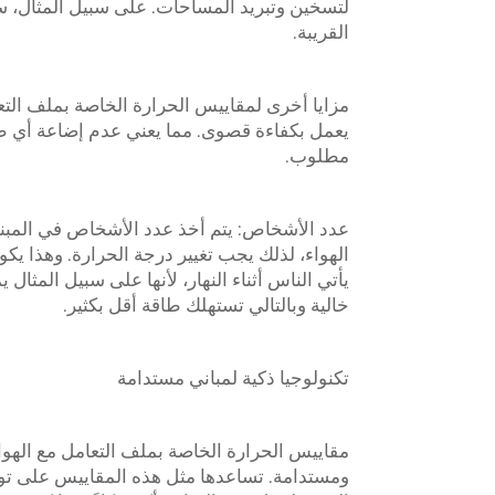
لتسخين وتبريد المساحات. على سبيل المثال، ستح
القريبة.
مزايا أخرى لمقاييس الحرارة الخاصة بملف التعام
يعمل بكفاءة قصوى. مما يعني عدم إضاعة أي طا
مطلوب.
عدد الأشخاص: يتم أخذ عدد الأشخاص في المبنى 
الهواء، لذلك يجب تغيير درجة الحرارة. وهذا يكون
يأتي الناس أثناء النهار، لأنها على سبيل المث
خالية وبالتالي تستهلك طاقة أقل بكثير.
تكنولوجيا ذكية لمباني مستدامة
مقاييس الحرارة الخاصة بملف التعامل مع الهواء 
ومستدامة. تساعدها مثل هذه المقاييس على توفي