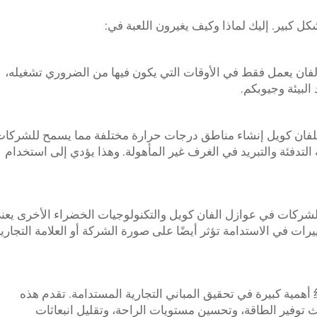
كل كبير. إليك لماذا وكيف يغيرون اللعبة في:
لفان يعمل فقط في الأوقات التي يكون فيها من الضروري تشغيله،
البيئة وجيوبكم.
 للفان كويل إنشاء مناطق درجات حرارة مختلفة مما يسمح للشركا
التدفئة والتبريد في الغرف غير المأهولة. وهذا يؤدي إلى استخدام
الشركات في عوازل الفان كويل والتكنولوجيات الخضراء الأخرى يعن
غييرات في الاستدامة تؤثر أيضًا على صورة الشركة أو العلامة التجاري
مع انتهاء المشروع، تحمل مقاومات مروحة线圈 أهمية كبيرة في تحقيق المباني التجارية المستدامة. تقدم هذه
 توفير الطاقة، وتحسين مستويات الراحة، وتقليل انبعاثات