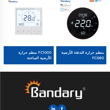
منظم حرارة التدفئة الأرضية
FC1000 منظم حرارة
FC680
الأرضية الساخنة