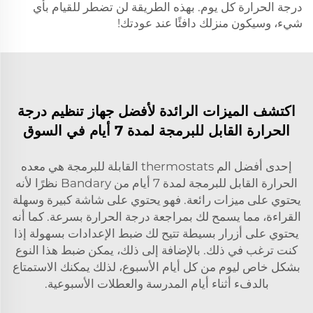
درجة الحرارة كل يوم. بهذه الطريقة لن تضطر للقيام بأي
شيء، وسيكون منزلك دافئًا عند عودتك!
اكتشف الميزات الرائدة لأفضل جهاز تنظيم درجة
الحرارة القابل للبرمجة لمدة 7 أيام في السوق
إحدى أفضل الم thermostats القابلة للبرمجة هي معده
الحرارة القابل للبرمجة لمدة 7 أيام من Bandary نظرًا لأنه
يحتوي على ميزات رائعة. فهو يحتوي على شاشة كبيرة وسهلة
القراءة، مما يسمح لك بمراجعة درجة الحرارة بسرعة. كما أنه
يحتوي على أزرار بسيطة تتيح لك ضبط الإعدادات بسهولة إذا
كنت ترغب في ذلك. بالإضافة إلى ذلك، يمكن ضبط هذا النوع
بشكل خاص ليوم من كل أيام الأسبوع، لذلك يمكنك الاستمتاع
بالدفء أثناء أيام المدرسة والعطلات الأسبوعية.