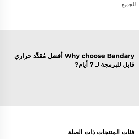
للجميع!
Why choose Bandary أفضل مُعَدِّد حراري
قابل للبرمجة لـ 7 أيام?
فئات المنتجات ذات الصلة