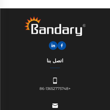
اتصل بنا
+86-13652775748