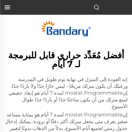
أفضل مُعَدِّد حراري قابل للبرمجة
لـ 7 أيام
إنه العودة إلى المنزل في نهاية يوم طويل في المدرسة
ورغبتُك أن يكون منزلك مريحًا - ليس حارًا جدًا ولا باردًا جدًا.
إنmostat Programmable لمدة 7 أيام هو إنقاذ حقيقي
لمنع منزلك من أن يكون ساخنًا جدًا أو باردًا جدًا طوال
الأسبوع.
إنmostat Programmable لمدة 7 أيام هو بمثابة مساعد
صغير يعرف متى يجعل منزلك أكثر دفئًا أو برودة. يمكنك إدخال
جدول زمني لجميع أيام الأسبوع، بدلاً من الذهاب يدويًا لتغيير