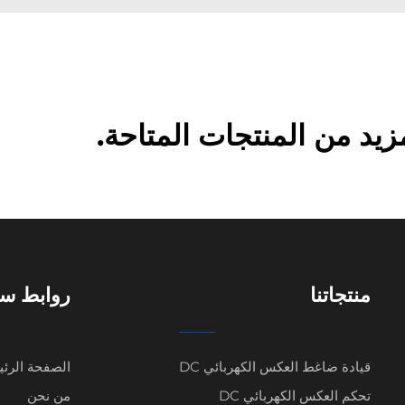
د من المنتجات المتاحة.
منتجاتنا
روابط سر
قيادة ضاغط العكس الكهربائي DC
الصفحة الرئي
تحكم العكس الكهربائي DC
من نحن