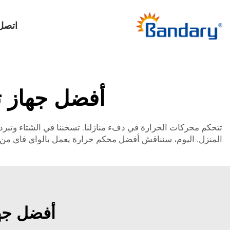
اتصل 
أفضل جهاز ت
تتحكم محركات الحرارة في دفء منازلنا. تسخننا في الشتاء وتبرد
المنزل. اليوم، سنناقش أفضل محكم حرارة يعمل بالواي فاي من ب
أفضل جها