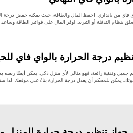
اي فاي من بانداري. احفظ المال والطاقة، حيث يمكنه خفض درجة الح
بنظام التدفئة أو التبريد. اوفر المال على فواتير الطاقة وساعد 
م درجة الحرارة بالواي فاي للحيا
جميل وتقنية رائعة، فهو مثالي لأي منزل ذكي. يمكن أيضًا ربطه بم
يمكن للمحكم أن يعدل درجة الحرارة بناءً على موقعك. لذا ستتمكن