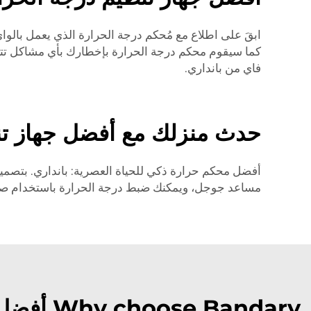
ابقَ على اطلاع مع مُحكم درجة الحرارة الذي يعمل بالو
كما سيقوم محكم درجة الحرارة بإخطارك بأي مشاكل تتعلق 
فاي من بانداري.
حدث منزلك مع أفضل جهاز تنظي
أفضل محكم حرارة ذكي للحياة العصرية: بانداري. بتصميم 
مساعد جوجل، ويمكنك ضبط درجة الحرارة باستخدام صوتك. 
Why choose Bandary أفضل جهاز تنظيم درجة حرارة المنزل مع واي فاي?