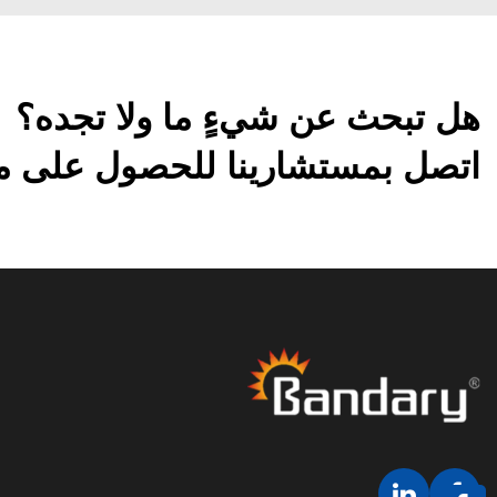
هل تبحث عن شيءٍ ما ولا تجده؟
اتصل بمستشارينا للحصول على مزي