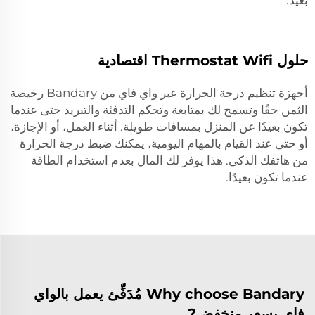
بعيد.
حلول Thermostat Wifi اقتصادية
أجهزة تنظيم درجة الحرارة عبر واي فاي من Bandary رخيصة
الثمن حقًا وتسمح لك بمتابعة وتحكم التدفئة والتبريد حتى عندما
تكون بعيدًا عن المنزل بمسافات طويلة. أثناء العمل، أو الإجازة،
أو حتى عند القيام بالمهام اليومية، يمكنك ضبط درجة الحرارة
من هاتفك الذكي. هذا يوفر لك المال بعدم استخدام الطاقة
عندما تكون بعيدًا.
Why choose Bandary مُدَفِّئ يعمل بالواي
فاي بسعر منخفض?