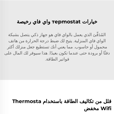
خيارات терmostat واي فاي رخيصة
المُدَفِّئ الذي يعمل بالواي فاي هو جهاز ذكي يتصل بشبكة
الواي فاي المنزلية. يتيح لك ضبط درجة الحرارة من هاتف
محمول أو حاسوب. مما يعني أنك تستطيع جعل منزلك أكثر
دفئًا أو برودة حتى عندما تكون بعيدًا. هذا سيوفر لك المال على
فواتير الطاقة.
قلل من تكاليف الطاقة باستخدام Thermosta
Wifi مخفض