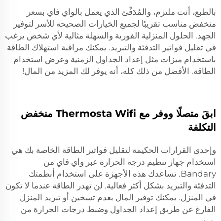
بالطبع، أنت ملتزم، والمُدَفِّئ الذي يعمل بالواي فاي بسعر
منخفض مناسب تقريبًا لجميع الخيارات الصحيحة للأسر لتوفير
الجهد. الحلول المنزلية الفورية والسهلة مثالية لأي شخص يرغب
في تقليل فواتير التدفئة والتبريد. يمكنك مراقبة استهلاك الطاقة
باستخدام ميزات مثل إعداد الجداول الزمنية وعرض استخدام
الطاقة. الأفضل من ذلك كله، أنه يوفر لك المزيد من المال!
ابقَ متصلًا ووفر مع Thermosta Wifi منخفض
التكلفة
وإحدى القرارات الحكيمة لتقليل فواتير الطاقة الخاصة بك هي
استخدام جهاز تنظيم درجة الحرارة عبر واي فاي من
Bandary. تساعدك هذه الأجهزة على استخدام أنظمتك
التدفئة والتبريد بشكل أكثر فعالية. لن تهدر الطاقة عندما لا تكون
في المنزل. يمكنك توفير المال بعدم تسخين أو تبريد المنزل
الفارغ عن طريق إعداد الجداول وضبط درجات الحرارة من