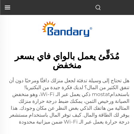
مُدَفِّئ يعمل بالواي فاي بسعر
منخفض
هل تحتاج إلى وسيلة تدفئة لجعل منزلك دافئًا ومرحبًا دون أن
تنفق الكثير من المال؟ لديك فكرة جيدة من البكتيريا!
باستخدامmostat ذكي يعمل عبر الـ Wi-Fi، وهو منخفض
الصيانة ورخيص الثمن، يمكنك ضبط درجة حرارة منزلك
المثالية من هاتفك الذكي بغض النظر عن مكان وجودك. هذا
يوفر لك الطاقة والمال. كيف توفر المال باستخدام مستشعر
درجة حرارة يعمل عبر الـ Wi-Fi ضمن ميزانية محدودة