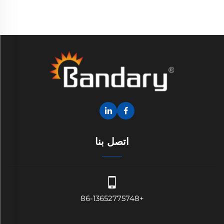
اتصل بنا
+86-13652775748