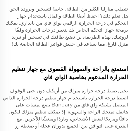
تتطلب منازلنا الكثير من الطاقة، خاصةً لتسخين وبرودة الجو،
هل تعلم ذلك؟ احفظ أيضًا الطاقة والمال باستخدام جهاز
التحكم في درجة الحرارة الرقمي بواي فاي من بانداري. يمكنك
برمجة جهاز التحكم الخاص بك لتغيير درجات الحرارة وفقًا
لروتينك. بهذه الطريقة، لن تضيع طاقتك في تسخين أو تبريد
منزل فارغ، مما يساعد في خفض فواتير الطاقة الخاصة بك!
استمتع بالراحة والسهولة القصوى مع جهاز تنظيم
الحرارة المدعوم بخاصية الواي فاي
تخيل ضبط درجة حرارة منزلك من أريكتك دون حتى الوقوف.
اضبط درجة الحرارة باستخدام جهاز تنظيم درجة الحرارة الذاتي
المتصل بشبكة واي فاي من Bandary بضع لمسات على
هاتفك تمنحك الراحة والسهولة. إذ يمكنك تنظيم منزلك ليكون
دافئًا ومريحًا لبعض الأشخاص، وباردًا ومنعشًا للآخرين، مع
القدرة على التوافق بين الجميع بدوران عجلة أو ضغطة زر