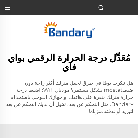
مُعَدِّل درجة الحرارة الرقمي بواي
فاي
هل فكرت يومًا في طرق لجعل منزلك أكثر راحة دون
ضبطmostat بشكل مستمر؟ موديال Wifi: اضبط درجة
حرارة منزلك بنقرة على هاتفك أو جهازك اللوحي باستخدام
Bandary. مثل التحكم عن بعد، تخيل أن لديك التحكم عن بعد
لتبريد أو تدفئة منزلك!