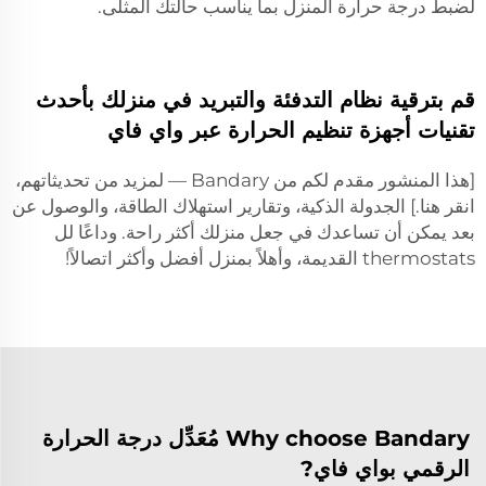
لضبط درجة حرارة المنزل بما يناسب حالتك المثلى.
قم بترقية نظام التدفئة والتبريد في منزلك بأحدث
تقنيات أجهزة تنظيم الحرارة عبر واي فاي
[هذا المنشور مقدم لكم من Bandary — لمزيد من تحديثاتهم،
انقر هنا.] الجدولة الذكية، وتقارير استهلاك الطاقة، والوصول عن
بعد يمكن أن تساعدك في جعل منزلك أكثر راحة. وداعًا لل
thermostats القديمة، وأهلاً بمنزل أفضل وأكثر اتصالاً!
Why choose Bandary مُعَدِّل درجة الحرارة
الرقمي بواي فاي?