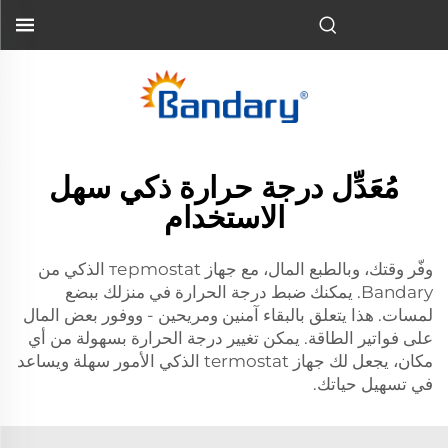
مُعَدِّل درجة حرارة ذكي سهل
الاستخدام
وفّر وقتك، وبالطبع المال، مع جهاز терmostat الذكي من
Bandary. يمكنك ضبط درجة الحرارة في منزلك ببضع
لمسات. هذا يتعلق بالبقاء آمنين ومريحين - ووفور بعض المال
على فواتير الطاقة. يمكن تغيير درجة الحرارة بسهولة من أي
مكان، يجعل لك جهاز termostat الذكي الأمور سهلة ويساعد
في تسهيل حياتك.