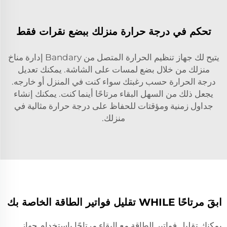
تحكم في درجة حرارة منزلك ببضع نقرات فقط
يتيح لك جهاز تنظيم الحرارة المتصل من Bandary إدارة مناخ
منزلك من خلال بضع لمسات على الشاشة. يمكنك تعديل
درجة الحرارة حسب رغبتك سواء كنت في المنزل أو خارجه.
يجعل ذلك من السهل البقاء مرتاحًا أينما كنت. يمكنك إنشاء
جداول زمنية ومؤقتات للحفاظ على درجة حرارة مثالية في
منزلك.
ابقَ مرتاحًا WHILE تقليل فواتير الطاقة الخاصة بك
يمكنك تقليل فواتير الطاقة مع البقاء مرتاحًا باستخدام جهاز