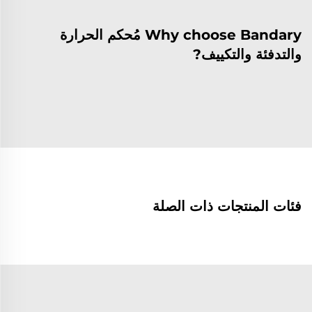
Why choose Bandary مُحكم الحرارة
والتدفئة والتكييف?
فئات المنتجات ذات الصلة