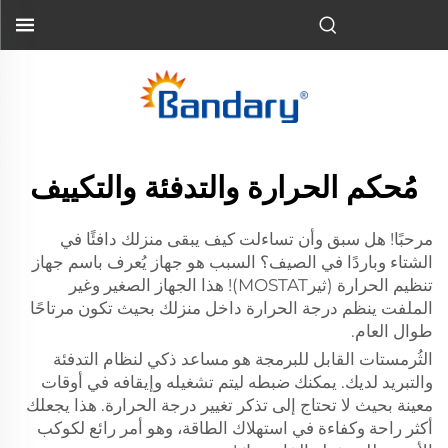
مُحكم الحرارة والتدفئة والتكييف
مرحبًا! هل سبق وأن تساءلت كيف يبقى منزلك دافئًا في
الشتاء وباردًا في الصيف؟ السبب هو جهاز يُعرف باسم جهاز
تنظيم الحرارة (ثيرMOSTAT)! هذا الجهاز الصغير وغير
الملفت ينظم درجة الحرارة داخل منزلك بحيث تكون مرتاحًا
طوال العام.
الثُرمستات القابل للبرمجة هو مساعد ذكي لنظام التدفئة
والتبريد لديك. يمكنك ضبطه ليتم تشغيله وإيقافه في أوقات
معينة بحيث لا تحتاج إلى تذكر تغيير درجة الحرارة. هذا يجعلك
أكثر راحة وكفاءة في استهلاك الطاقة، وهو أمر رائع لكوكب