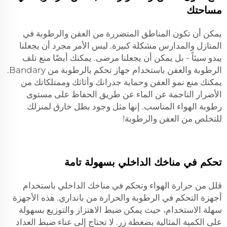
مساحتك
يمكن أن تكون المناطق المتضررة من العفن والرطوبة في
المنازل والمدارس مشكلة كبيرة. ليس الأمر مجرد أن يجعلنا
يبدو سيئاً - بل يمكن أن يجعلنا مرضى. يمكنك أيضًا منع تلف
الرطوبة والعفن باستخدام جهاز تحكم بالرطوبة من Bandary.
يمكنك منع نمو العفن وحماية جدرانك وأثاثك وممتلكاتك من
الأضرار الناجمة عن الماء عن طريق الحفاظ على مستوى
رطوبة الهواء المناسب. إنها مثل وجود بطل خارق لمنزلك
للتخلص من العفن والرطوبة!
تحكم في مناخك الداخلي بسهولة تامة
قلل من حرارة الهواء وتحكم في مناخك الداخلي باستخدام
أجهزة التحكم في الرطوبة والحرارة من بانداري. هذه الأجهزة
سهلة الاستخدام، حيث يمكن ضبط الاهتزاز والتوزيع بسهولة
على الكمية المثالية بضغطة زر. لا تحتاج إلى عناء ضبط العداد