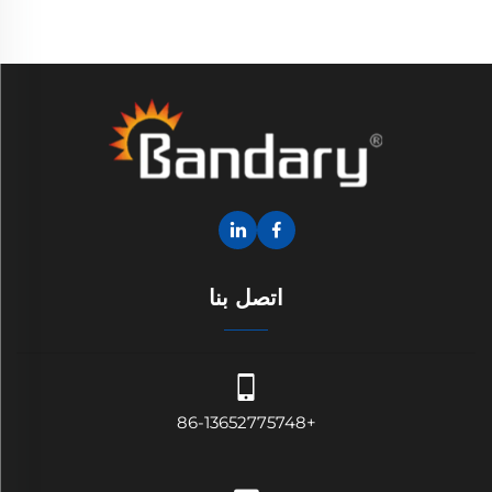
اتصل بنا
+86-13652775748