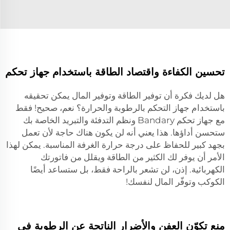
تحسين الكفاءة واقتصاد الطاقة باستخدام جهاز تحكم
هل لديك فكرة أن توفير الطاقة وتوفير المال يمكن تحقيقه
باستخدام جهاز التحكم بالرطوبة والحرارة؟ نعم، صحيح! فقط
مع جهاز تحكم Bandary ونظم التدفئة والتبريد الخاصة بك
ستحسن أداؤها. هذا يعني أنه لن يكون هناك حاجة لأن تعمل
بجهد كبير للحفاظ على درجة حرارة الغرفة المناسبة. يمكن لهذا
الأمر أن يوفر لك الكثير من الطاقة ويقلل من فاتورتك
الكهربائية. إذن، لن تشعر بالراحة فقط، بل ستساعد أيضًا
الكوكب وتوفّر المال لنفسك!
منع تكوّن العفن والأضرار الناتجة عن الرطوبة في