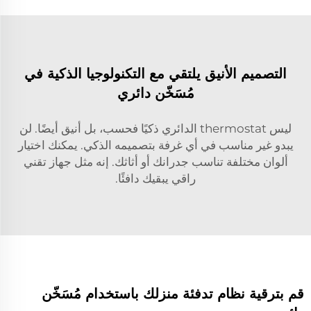
التصميم الأنيق يلتقي مع التكنولوجيا الذكية في
مُسَخّن دائري
ليس thermostat الدائري ذكيًا فحسب، بل أنيق أيضًا. لن
يبدو غير مناسب في أي غرفة بتصميمه الذكي. يمكنك اختيار
ألوان مختلفة تناسب جدرانك أو أثاثك. إنه مثل جهاز تقني
راقي يبقيك دافئًا.
قم بترقية نظام تدفئة منزلك باستخدام مُسَخّن