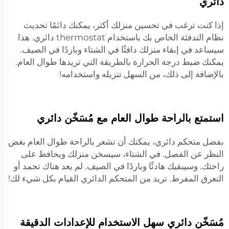
دائري
إذا كنت ترغب في تحسين منزلك أكثر، يمكنك دائمًا تحديث
نظام التدفئة الخاص بك باستخدام thermostat دائري. هذا
سيساعد في إبقاء منزلك دافئًا في الشتاء وباردًا في الصيف.
يمكنك ضبط درجة الحرارة بالطريقة التي تريدها طوال العام.
بالإضافة إلى ذلك، من السهل تنزيله واستخدامه!
استمتع بالراحة طوال العام مع مُسَخّن دائري
بفضل متحكم دائري، يمكنك أن تشعر بالراحة طوال العام بغض
النظر عن الفصل. في الشتاء، سيسخن منزلك ويحافظ على
راحتك. وسيبقيك هادئًا وباردًا في الصيف. لم يعد هناك تجمد أو
التعرق المفرط. تريد من المتحكم الدائري القيام بكل شيء لك!
مُسَخّن دائري سهل الاستخدام للإعدادات الدقيقة