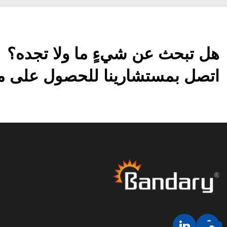
هل تبحث عن شيءٍ ما ولا تجده؟
اتصل بمستشارينا للحصول على مزي