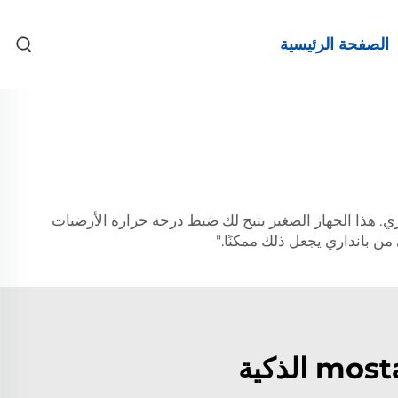
الصفحة الرئيسية
لراحة مع termostat التدفئة تحت الأرضية الذكي من بانداري. هذا الجهاز الصغير يتيح لك ضبط درجة حرارة الأرضيات