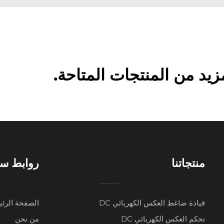
د من المنتجات المتاحة.
منتجاتنا
روابط سر
قيادة ضاغط العكس الكهربائي DC
الصفحة الرئي
تحكم العكس الكهربائي DC
من نحن