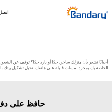
اتصل 
الخاصة بك بمجرد لمسات قليلة على هاتفك. تخيل تشكيل بيتك بالطريقة التي تريدها دون مغاد
حافظ على دفء منز