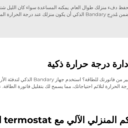
حرارة المفضلة لك ولعائلتك دائمًا.
إدارة درجة حرارة ذكية
هل تعلم أن تسخين وتبريد منزلك يمكن أن 
جة الحرارة لتلائم احتياجاتك، مما يسمح لك بتقليل فاتورة الطاقة
termost التدفئة تحت الأرضية الذكي