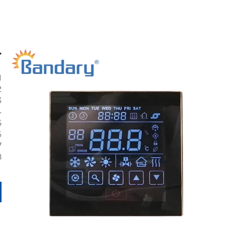
ج
1، مصدر الطا
2، الاسته
3، الح
4، درجة الحر
5، الرطوبة ال
6، لوحة المفاتي
7، مادة الإ
8، المسافة بين 