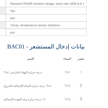
بيانات إدخال المستشعر - BAC01
عنصر
الميناء
الاسم
1
TH1
درجة حرارة الهواء الخارجي: Toe
2
TH2
Tos: درجة حرارة المياه الإجمالية للخروج
3
TH3
Tr: درجة حرارة مياه العودة الإجمالية