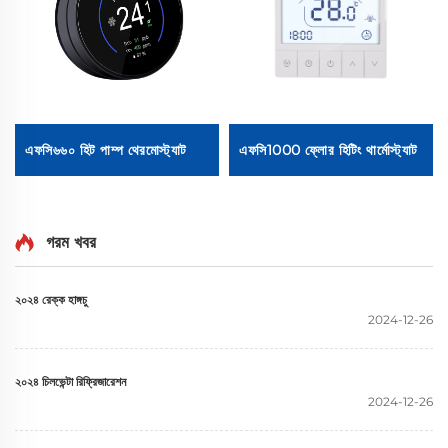
এফসি৬৬০ হিট পাম্প থেরমোস্ট্যাট
এফসি1000 ফ্লোর হিটিং থার্মোস্ট্যাট
গরম খবর
২০২৪ রেক্ক হাঙ্গচু
2024-12-26
২০২৪ চিলভেন্টা রিফ্রিজারেশন
2024-12-26