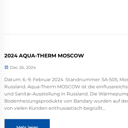
2024 AQUA-THERM MOSCOW
Dec 26, 2024
Datum: 6.-9. Februar 2024. Standnummer: 5A-505, Mo
Russland. Aqua-Therm MOSCOW ist die einflussreich
und Sanitär-Ausstellung in Russland. Die Wärmepum
Bodenheizungsprodukte von Bandary wurden auf de
von vielen Kunden enthusiastisch begrüßt...
Mehr lesen