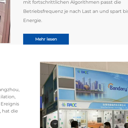
mit fortschrittlichen Algorithmen passt die
Betriebsfrequenz je nach Last an und spart bi
Energie.
Mehr lesen
angzhou,
lation,
 Ereignis
, hat die