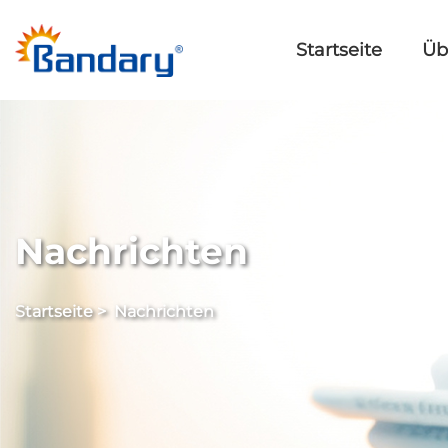
Startseite
Üb
Nachrichten
Startseite
>
Nachrichten