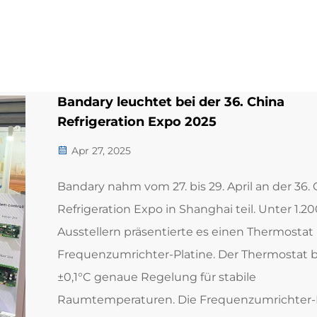
Bandary leuchtet bei der 36. China
Refrigeration Expo 2025
Apr 27, 2025
Bandary nahm vom 27. bis 29. April an der 36.
Refrigeration Expo in Shanghai teil. Unter 1.20
Ausstellern präsentierte es einen Thermostat
Frequenzumrichter-Platine. Der Thermostat b
±0,1°C genaue Regelung für stabile
Raumtemperaturen. Die Frequenzumrichter-P