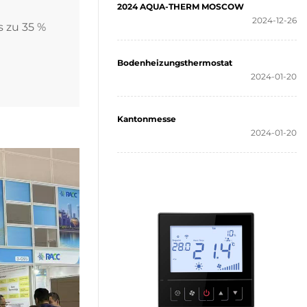
2024 AQUA-THERM MOSCOW
2024-12-26
s zu 35 %
Bodenheizungsthermostat
2024-01-20
Kantonmesse
2024-01-20