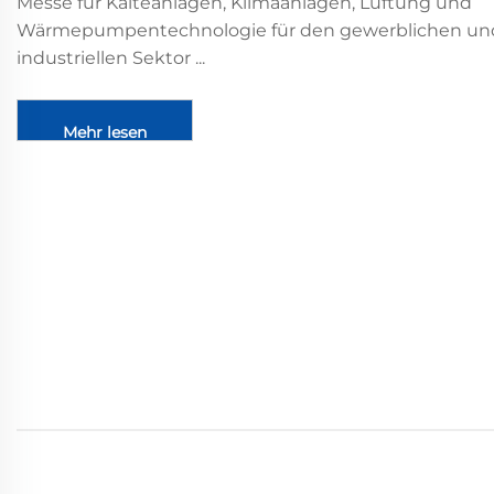
Messe für Kälteanlagen, Klimaanlagen, Lüftung und
Wärmepumpentechnologie für den gewerblichen un
industriellen Sektor ...
Mehr lesen