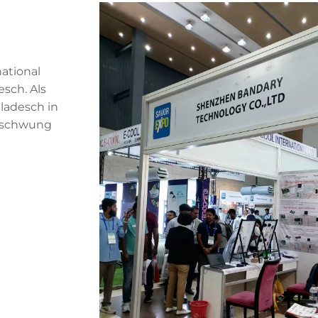
ational
sch. Als
ladesch in
ufschwung