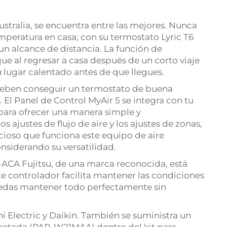
stralia, se encuentra entre las mejores. Nunca
mperatura en casa; con su termostato Lyric T6
 un alcance de distancia. La función de
que al regresar a casa después de un corto viaje
u lugar calentado antes de que llegues.
eben conseguir un termostato de buena
 El Panel de Control MyAir 5 se integra con tu
para ofrecer una manera simple y
s ajustes de flujo de aire y los ajustes de zonas,
cioso que funciona este equipo de aire
nsiderando su versatilidad.
ACA Fujitsu, de una marca reconocida, está
 controlador facilita mantener las condiciones
uedas mantener todo perfectamente sin
i Electric y Daikin. También se suministra un