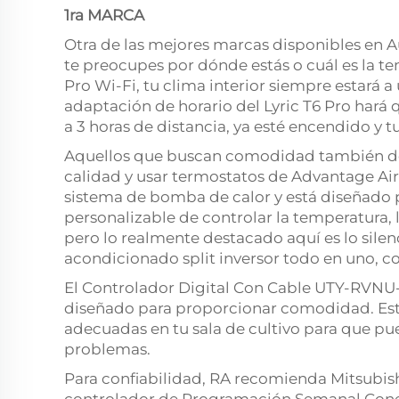
1ra MARCA
Otra de las mejores marcas disponibles en Au
te preocupes por dónde estás o cuál es la te
Pro Wi-Fi, tu clima interior siempre estará a
adaptación de horario del Lyric T6 Pro hará 
a 3 horas de distancia, ya esté encendido y t
Aquellos que buscan comodidad también d
calidad y usar termostatos de Advantage Air.
sistema de bomba de calor y está diseñado 
personalizable de controlar la temperatura, lo
pero lo realmente destacado aquí es lo silen
acondicionado split inversor todo en uno, co
El Controlador Digital Con Cable UTY-RVNU-
diseñado para proporcionar comodidad. Este
adecuadas en tu sala de cultivo para que p
problemas.
Para confiabilidad, RA recomienda Mitsubish