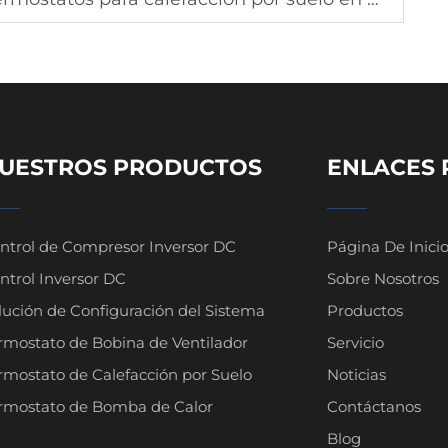
UESTROS PRODUCTOS
ENLACES 
ntrol de Compresor Inversor DC
Página De Inici
ntrol Inversor DC
Sobre Nosotros
lución de Configuración del Sistema
Productos
rmostato de Bobina de Ventilador
Servicio
rmostato de Calefacción por Suelo
Noticias
rmostato de Bomba de Calor
Contáctanos
Blog