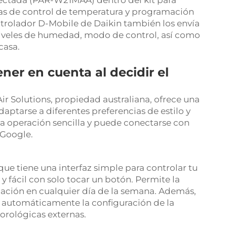
ctada (PAR-W21MAA) dentro del kit para
das de control de temperatura y programación
ntrolador D-Mobile de Daikin también los envía
 niveles de humedad, modo de control, así como
casa.
ner en cuenta al decidir el
r Solutions, propiedad australiana, ofrece una
ptarse a diferentes preferencias de estilo y
a operación sencilla y puede conectarse con
 Google.
ue tiene una interfaz simple para controlar tu
y fácil con solo tocar un botón. Permite la
mación en cualquier día de la semana. Además,
r automáticamente la configuración de la
rológicas externas.