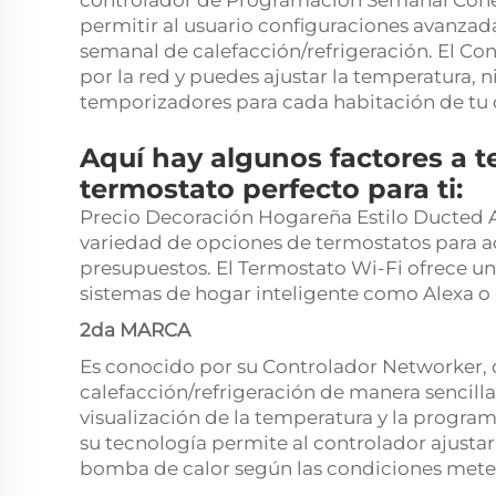
controlador de Programación Semanal Cone
permitir al usuario configuraciones avanza
semanal de calefacción/refrigeración. El Co
por la red y puedes ajustar la temperatura,
temporizadores para cada habitación de tu 
Aquí hay algunos factores a te
termostato perfecto para ti:
Precio Decoración Hogareña Estilo Ducted Ai
variedad de opciones de termostatos para ada
presupuestos. El Termostato Wi-Fi ofrece un
sistemas de hogar inteligente como Alexa o
2da MARCA
Es conocido por su Controlador Networker, q
calefacción/refrigeración de manera sencilla 
visualización de la temperatura y la progra
su tecnología permite al controlador ajusta
bomba de calor según las condiciones meteo