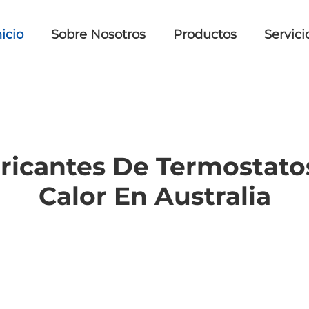
icio
Sobre Nosotros
Productos
Servici
abricantes De Termostat
Calor En Australia