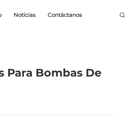
o
Noticias
Contáctanos
os Para Bombas De