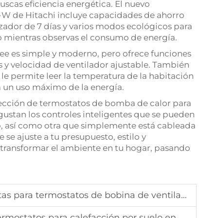
uscas eficiencia energética. El nuevo
 de Hitachi incluye capacidades de ahorro
ador de 7 días y varios modos ecológicos para
ío mientras observas el consumo de energía.
e es simple y moderno, pero ofrece funciones
y velocidad de ventilador ajustable. También
e le permite leer la temperatura de la habitación
ra un uso máximo de la energía.
lección de termostatos de bomba de calor para
gustan los controles inteligentes que se pueden
o, así como otra que simplemente está cableada
se ajuste a tu presupuesto, estilo y
 transformar el ambiente en tu hogar, pasando
s para termostatos de bobina de ventilador
atos para calefacción por suelo en el Reino Unido