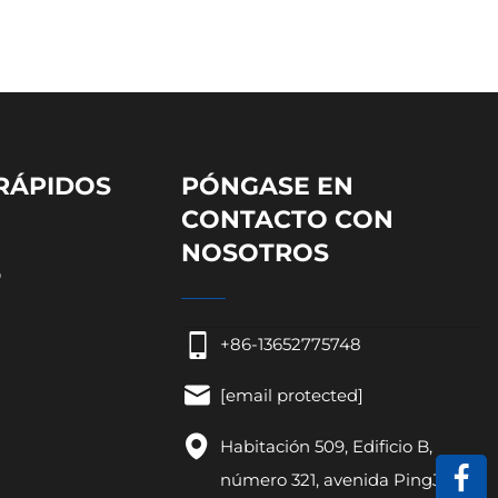
RÁPIDOS
PÓNGASE EN
CONTACTO CON
NOSOTROS
o
+86-13652775748
[email protected]
Habitación 509, Edificio B,
número 321, avenida PingJi,