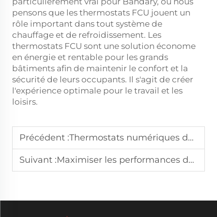
particulièrement vrai pour Bandary, où nous
pensons que les thermostats FCU jouent un
rôle important dans tout système de
chauffage et de refroidissement. Les
thermostats FCU sont une solution économe
en énergie et rentable pour les grands
bâtiments afin de maintenir le confort et la
sécurité de leurs occupants. Il s'agit de créer
l'expérience optimale pour le travail et les
loisirs.
Précédent :
Thermostats numériques de pièce : un changement de paradigme pour les environnements commerciaux
Suivant :
Maximiser les performances de votre HVAC avec le bon thermostat pour votre entreprise