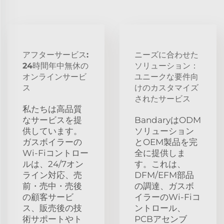
アフターサービス:
ニーズに合わせた
24時間年中無休の
ソリューション：
オンラインサービ
ユニークな要件向
ス
けのカスタマイズ
されたサービス
私たちは高品質
なサービスを提
BandaryはODM
供しています。
ソリューション
ガスボイラーの
とOEM製品を完
Wi-Fiコントロー
全に提供しま
ルは、24/7オン
す。これは、
ライン対応、売
DFM/EFM部品
前・売中・売後
の調達、ガスボ
の顧客サービ
イラーのWi-Fiコ
ス、販売後の技
ントロール、
術サポートやト
PCBアセンブ