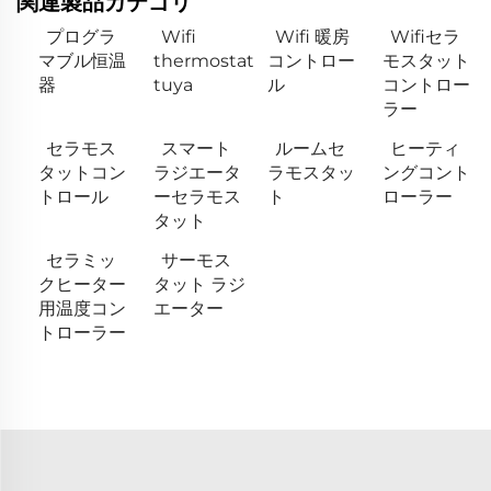
関連製品カテゴリ
プログラ
Wifi
Wifi 暖房
Wifiセラ
マブル恒温
thermostat
コントロー
モスタット
器
tuya
ル
コントロー
ラー
セラモス
スマート
ルームセ
ヒーティ
タットコン
ラジエータ
ラモスタッ
ングコント
トロール
ーセラモス
ト
ローラー
タット
セラミッ
サーモス
クヒーター
タット ラジ
用温度コン
エーター
トローラー