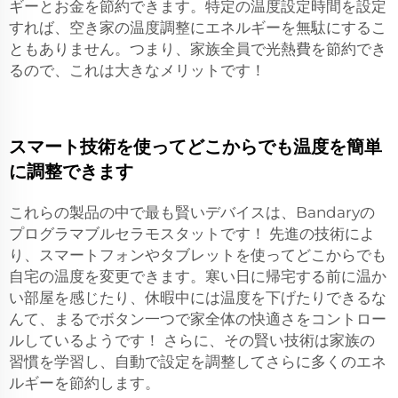
ギーとお金を節約できます。特定の温度設定時間を設定
すれば、空き家の温度調整にエネルギーを無駄にするこ
ともありません。つまり、家族全員で光熱費を節約でき
るので、これは大きなメリットです！
スマート技術を使ってどこからでも温度を簡単
に調整できます
これらの製品の中で最も賢いデバイスは、Bandaryの
プログラマブルセラモスタットです！ 先進の技術によ
り、スマートフォンやタブレットを使ってどこからでも
自宅の温度を変更できます。寒い日に帰宅する前に温か
い部屋を感じたり、休暇中には温度を下げたりできるな
んて、まるでボタン一つで家全体の快適さをコントロー
ルしているようです！ さらに、その賢い技術は家族の
習慣を学習し、自動で設定を調整してさらに多くのエネ
ルギーを節約します。