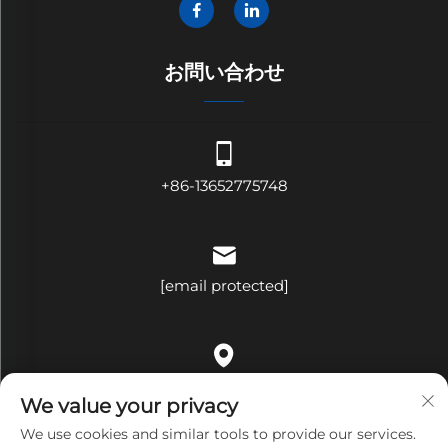
お問い合わせ
+86-13652775748
[email protected]
中国広東省深圳市龍崗区平湖街道荷花社区平吉大道321号B棟
We value your privacy
509号室
We use cookies and similar tools to provide our services.