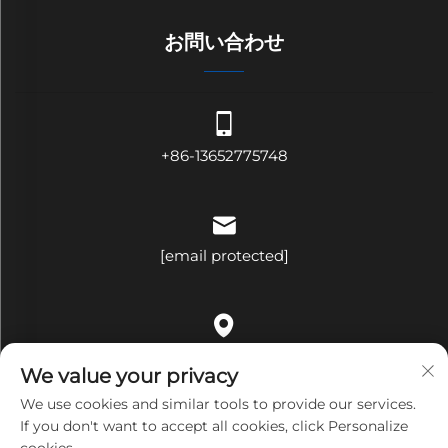
お問い合わせ
+86-13652775748
[email protected]
中国広東省深圳市龍崗区平湖街道荷花社区平吉大道321号B棟
We value your privacy
509号室
We use cookies and similar tools to provide our services.
If you don't want to accept all cookies, click Personalize