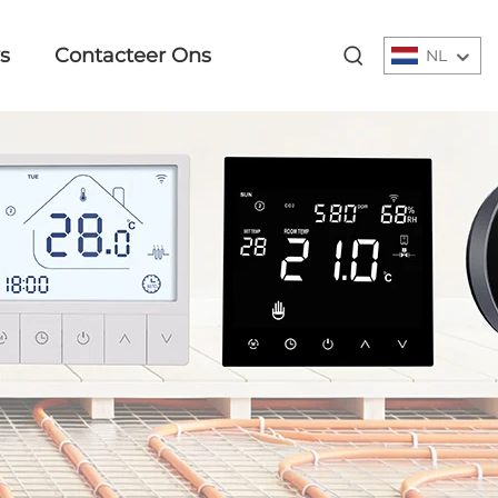
s
Contacteer Ons
NL