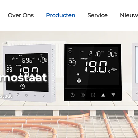
Over Ons
Producten
Service
Nieuw
rmostaat
staat