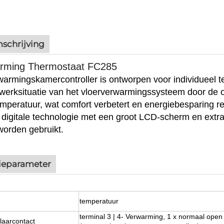
schrijving
arming Thermostaat FC285
warmingskamercontroller is ontworpen voor individuee
e werksituatie van het vloerverwarmingssysteem door de
emperatuur, wat comfort verbetert en energiebesparing re
t
digitale technologie met een groot LCD-scherm en extr
 worden gebruikt.
ieparameter
temperatuur
terminal 3 | 4- Verwarming, 1 x normaal open
laarcontact