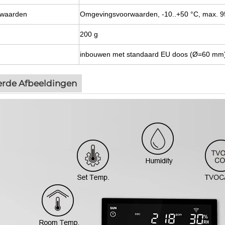
waarden
Omgevingsvoorwaarden, -10..+50 °C, max. 9
200 g
inbouwen met standaard EU doos (Ø=60 mm
erde Afbeeldingen