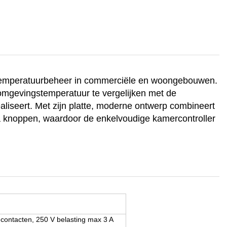
l temperatuurbeheer in commerciële en woongebouwen.
 omgevingstemperatuur te vergelijken met de
aliseert. Met zijn platte, moderne ontwerp combineert
a knoppen, waardoor de enkelvoudige kamercontroller
 contacten, 250 V belasting max 3 A