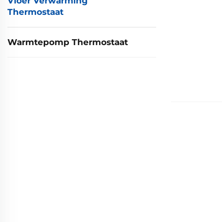
Vloer Verwarming
Thermostaat
Warmtepomp Thermostaat