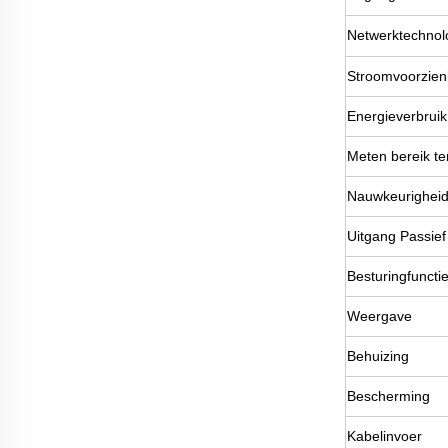
Netwerktechnol
Stroomvoorzien
Energieverbruik
Meten bereik t
Nauwkeurigheid
Uitgang Passief
Besturingfuncti
Weergave
Behuizing
Bescherming
Kabelinvoer