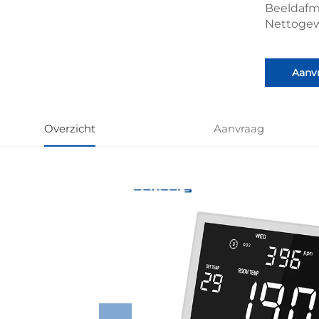
Beeldafm
Nettogew
Aanv
Overzicht
Aanvraag