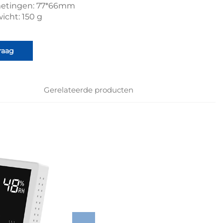
etingen: 77*66mm
icht: 150 g
raag
Gerelateerde producten