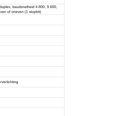
uplex, baudsnelheid 4.800, 9.600,
even of oneven (1 stopbit)
verlichting