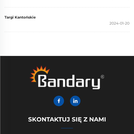
Targi Kantońskie
2024-01-20
SKONTAKTUJ SIĘ Z NAMI