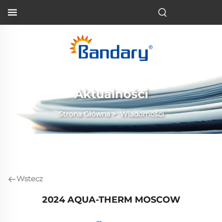
PL
Aktualności
Strona Główna
>
Wiadomości
Wstecz
2024 AQUA-THERM MOSCOW