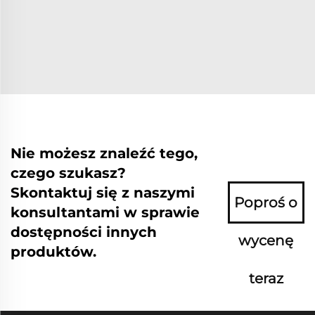
Nie możesz znaleźć tego,
czego szukasz?
Skontaktuj się z naszymi
Poproś o
konsultantami w sprawie
dostępności innych
wycenę
produktów.
teraz