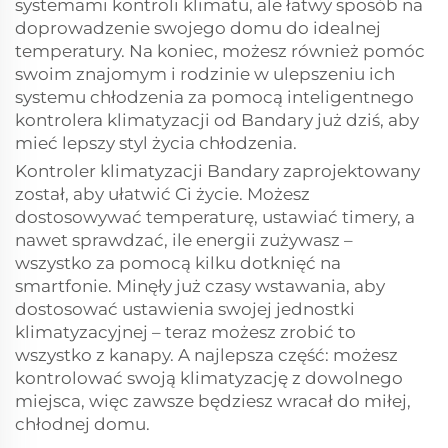
systemami kontroli klimatu, ale łatwy sposób na
doprowadzenie swojego domu do idealnej
temperatury. Na koniec, możesz również pomóc
swoim znajomym i rodzinie w ulepszeniu ich
systemu chłodzenia za pomocą inteligentnego
kontrolera klimatyzacji od Bandary już dziś, aby
mieć lepszy styl życia chłodzenia.
Kontroler klimatyzacji Bandary zaprojektowany
został, aby ułatwić Ci życie. Możesz
dostosowywać temperaturę, ustawiać timery, a
nawet sprawdzać, ile energii zużywasz –
wszystko za pomocą kilku dotknięć na
smartfonie. Minęły już czasy wstawania, aby
dostosować ustawienia swojej jednostki
klimatyzacyjnej – teraz możesz zrobić to
wszystko z kanapy. A najlepsza część: możesz
kontrolować swoją klimatyzację z dowolnego
miejsca, więc zawsze będziesz wracał do miłej,
chłodnej domu.