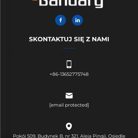
SKONTAKTUJ SIĘ Z NAMI
+86-13652775748
[email protected]
Pokój 509, Budynek B, nr 321, Aleja Pingji, Osiedle