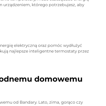
m urządzeniem, którego potrzebujesz, aby
 energię elektryczną oraz pomóc wydłużyć
ją najlepsze inteligentne termostaty przez
ezawodnemu domowemu
emu od Bandary. Lato, zima, gorąco czy