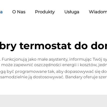
na
O Nas
Produkty
Usługa
Wiadom
bry termostat do d
kcjonują jako małe asystenty, informując Twój syst
oże zapewnić oszczędności energii i kosztów, jedno
 mogą być programowane tak, aby dopasowywać się
 samodzielnie ją dostosowywać. Bandary oferuje sze