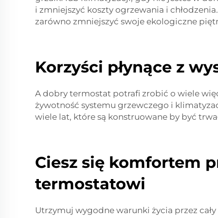
i zmniejszyć koszty ogrzewania i chłodzeni
zarówno zmniejszyć swoje ekologiczne piętno
Korzyści płynące z wy
A dobry termostat potrafi zrobić o wiele w
żywotność systemu grzewczego i klimatyzac
wiele lat, które są konstruowane by być trwa
Ciesz się komfortem 
termostatowi
Utrzymuj wygodne warunki życia przez cał