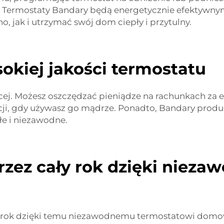
a. Termostaty Bandary będą energetycznie efektywny
, jak i utrzymać swój dom ciepły i przytulny.
sokiej jakości termostatu
ięcej. Możesz oszczędzać pieniądze na rachunkach za
ji, gdy używasz go mądrze. Ponadto, Bandary produku
łe i niezawodne.
przez cały rok dzięki ni
y rok dzięki temu niezawodnemu termostatowi domow