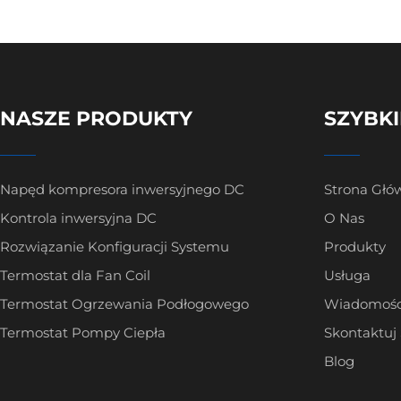
NASZE PRODUKTY
SZYBKI
Napęd kompresora inwersyjnego DC
Strona Głó
Kontrola inwersyjna DC
O Nas
Rozwiązanie Konfiguracji Systemu
Produkty
Termostat dla Fan Coil
Usługa
Termostat Ogrzewania Podłogowego
Wiadomośc
Termostat Pompy Ciepła
Skontaktuj
Blog