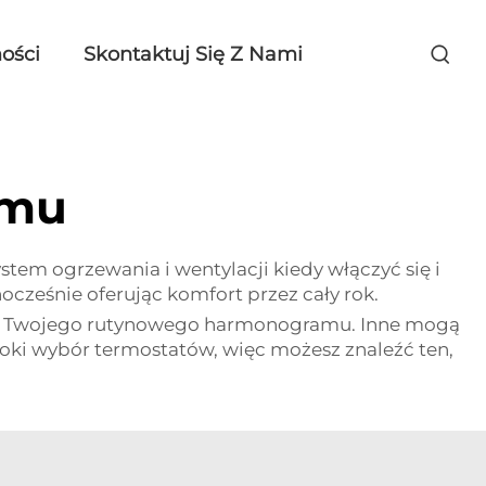
ości
Skontaktuj Się Z Nami
omu
em ogrzewania i wentylacji kiedy włączyć się i
cześnie oferując komfort przez cały rok.
 do Twojego rutynowego harmonogramu. Inne mogą
roki wybór termostatów, więc możesz znaleźć ten,