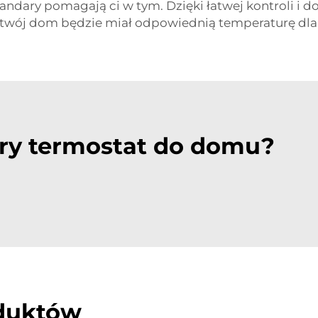
Bandary pomagają ci w tym. Dzięki łatwej kontroli i
wój dom będzie miał odpowiednią temperaturę dla ci
ry termostat do domu?
oduktów