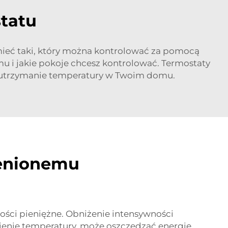
tatu
 mieć taki, który można kontrolować za pomocą
 i jakie pokoje chcesz kontrolować. Termostaty
i utrzymanie temperatury w Twoim domu.
cenionemu
ości pieniężne. Obniżenie intensywności
sienie temperatury, może oszczędzać energię