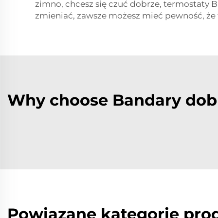
zimno, chcesz się czuć dobrze, termostaty 
zmieniać, zawsze możesz mieć pewność, że t
Why choose Bandary dob
Powiązane kategorie pr