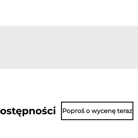
dostępności
Poproś o wycenę teraz