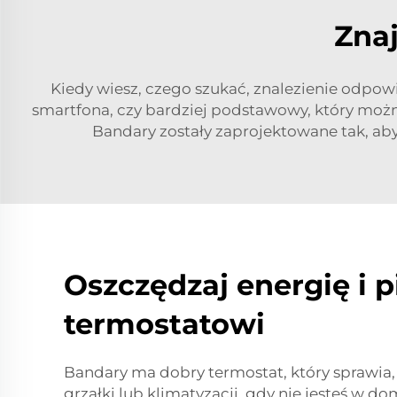
Zna
Kiedy wiesz, czego szukać, znalezienie odpow
smartfona, czy bardziej podstawowy, który moż
Bandary zostały zaprojektowane tak, a
Oszczędzaj energię i 
termostatowi
Bandary ma dobry termostat, który sprawia,
grzałki lub klimatyzacji, gdy nie jesteś w