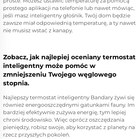
proste. Możesz ustawić temperaturę za pomocą
prostego aplikacji na telefonie lub nawet mówiąc,
jeśli masz inteligentny głośnik. Twój dom będzie
zawsze miał odpowiednią temperaturę, a ty nawet
nie musisz wstać z kanapy.
Zobacz, jak najlepiej oceniany termostat
inteligentny może pomóc w
zmniejszeniu Twojego węglowego
stopnia.
Najlepszy termostat inteligentny Bandary żywi się
również energooszczędnymi gatunkami fauny. Im
bardziej efektywnie zużywa energię, tym lepiej
chroni środowisko. Więc oprócz oszczędzania
pieniędzy, robisz swoje, aby korzystać z planety na
rzecz przyszłych pokoleń.