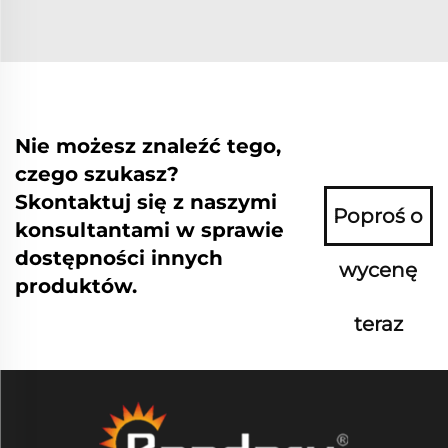
Nie możesz znaleźć tego,
czego szukasz?
Skontaktuj się z naszymi
Poproś o
konsultantami w sprawie
dostępności innych
wycenę
produktów.
teraz