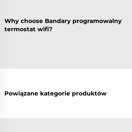
Why choose Bandary programowalny
termostat wifi?
Powiązane kategorie produktów