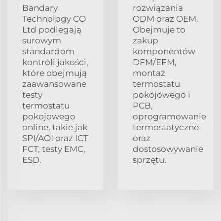
Bandary
rozwiązania
Technology CO
ODM oraz OEM.
Ltd podlegają
Obejmuje to
surowym
zakup
standardom
komponentów
kontroli jakości,
DFM/EFM,
które obejmują
montaż
zaawansowane
termostatu
testy
pokojowego i
termostatu
PCB,
pokojowego
oprogramowanie
online, takie jak
termostatyczne
SPI/AOI oraz ICT
oraz
FCT, testy EMC,
dostosowywanie
ESD.
sprzętu.