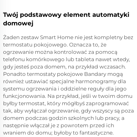
Twój podstawowy element automatyki
domowej
Żaden zestaw Smart Home nie jest kompletny bez
termostatu pokojowego. Oznacza to, że
ogrzewanie można kontrolować za pomocą
telefonu komórkowego lub tableta nawet wtedy,
gdy jesteś poza domem, na przykład wczasach.
Ponadto termostaty pokojowe Bandary mogą
również ustawiać specjalne harmonogramy dla
systemu ogrzewania i oddzielne reguły dla jego
funkcjonowania. Na przykład, jeśli w twoim domu
byłby termostat, który mógłbyś zaprogramować
tak, aby wyłączał ogrzewanie, gdy wszyscy są poza
domem podczas godzin szkolnych lub pracy, a
następnie włączał je z powrotem przed ich
wraniem do domu; byłoby to fantastyczne.