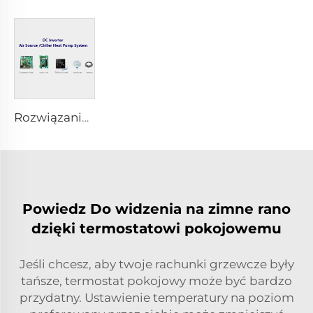
Rozwiązanie Systemu Pomp Ciepła Źródła Powietrza/Stacjonarnej Stacji Chłodniczej z Inverterem DC
Powiedz Do widzenia na zimne rano
dzięki termostatowi pokojowemu
Jeśli chcesz, aby twoje rachunki grzewcze były
tańsze, termostat pokojowy może być bardzo
przydatny. Ustawienie temperatury na poziom