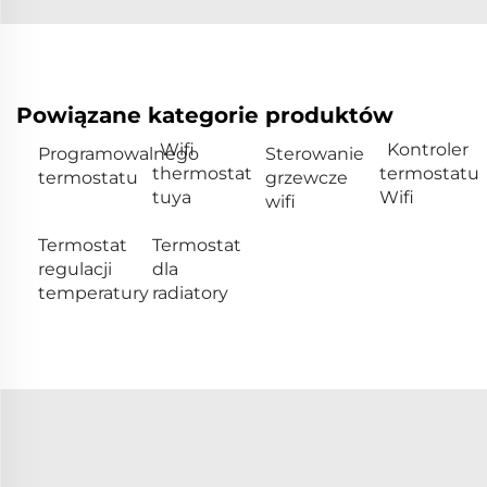
Powiązane kategorie produktów
Wifi
Kontroler
Programowalnego
Sterowanie
thermostat
termostatu
termostatu
grzewcze
tuya
Wifi
wifi
Termostat
Termostat
regulacji
dla
temperatury
radiatory