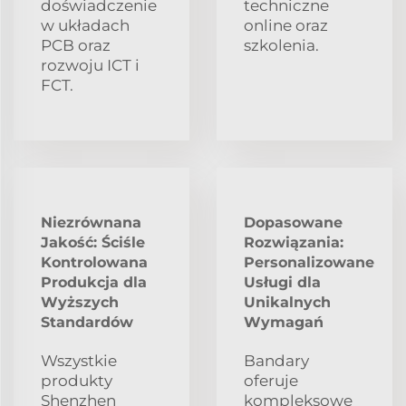
doświadczenie
techniczne
w układach
online oraz
PCB oraz
szkolenia.
rozwoju ICT i
FCT.
Niezrównana
Dopasowane
Jakość: Ściśle
Rozwiązania:
Kontrolowana
Personalizowane
Produkcja dla
Usługi dla
Wyższych
Unikalnych
Standardów
Wymagań
Wszystkie
Bandary
produkty
oferuje
Shenzhen
kompleksowe