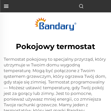
Pokojowy termostat
Termostat pokojowy to specjalny przyrząd, który
utrzymuje w Twoim domu wygodną
temperaturę. Mogą być połączone z Twoim
systemem grzewczym, który ogrzewa Twój dom,
gdy staje się zimniej. Termostat programowalny
— Możesz ustawić temperaturę, gdy Twój pokój
jest za gorący lub zimny. Jest to pomocne,
ponieważ używasz mniej energii, co zmniejsza
Twoje rachunki grzewcze. Mamy jeden z
termostatów, który jest marki Bandary.