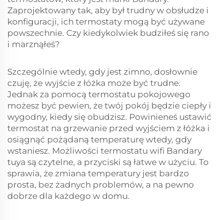
Zaprojektowany tak, aby był trudny w obsłudze i
konfiguracji, ich termostaty mogą być używane
powszechnie. Czy kiedykolwiek budziłeś się rano
i marznąłeś?
Szczególnie wtedy, gdy jest zimno, dosłownie
czuję, że wyjście z łóżka może być trudne.
Jednak za pomocą termostatu pokojowego
możesz być pewien, że twój pokój będzie ciepły i
wygodny, kiedy się obudzisz. Powinieneś ustawić
termostat na grzewanie przed wyjściem z łóżka i
osiągnąć pożądaną temperaturę wtedy, gdy
wstaniesz. Możliwości termostatu wifi Bandary
tuya są czytelne, a przyciski są łatwe w użyciu. To
sprawia, że zmiana temperatury jest bardzo
prosta, bez żadnych problemów, a na pewno
dobrze dla każdego w domu.