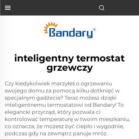
inteligentny termostat
grzewczy
Czy kiedykolwiek marzyłeś o ogrzewaniu
swojego domu za pomocą kilku dotknięć w
specjalnym gadżecie? Teraz możesz dzięki
inteligentnemu termostatowi od Bandary! To
elegancki przyrząd, który pozwala ci
kontrolować temperaturę w twoim mieszkaniu,
co oznacza, że możesz być ciepło i wygodnie,
podczas gdy na zewnątrz panuje mróz.