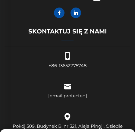
SKONTAKTUJ SIĘ Z NAMI
+86-13652775748
[email protected]
Pokój 509, Budynek B, nr 321, Aleja Pingji, Osiedle
Hehua, Ulica Pinghu, Dzielnica Longgang, Miasto