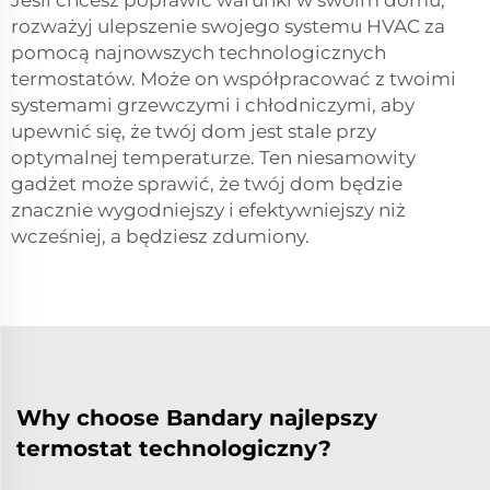
Jeśli chcesz poprawić warunki w swoim domu,
rozważyj ulepszenie swojego systemu HVAC za
pomocą najnowszych technologicznych
termostatów. Może on współpracować z twoimi
systemami grzewczymi i chłodniczymi, aby
upewnić się, że twój dom jest stale przy
optymalnej temperaturze. Ten niesamowity
gadżet może sprawić, że twój dom będzie
znacznie wygodniejszy i efektywniejszy niż
wcześniej, a będziesz zdumiony.
Why choose Bandary najlepszy
termostat technologiczny?