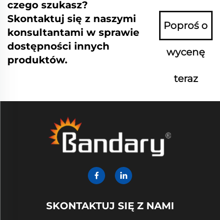
czego szukasz?
Skontaktuj się z naszymi
Poproś o
konsultantami w sprawie
dostępności innych
wycenę
produktów.
teraz
SKONTAKTUJ SIĘ Z NAMI