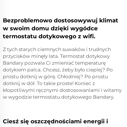
Bezproblemowo dostosowywuj klimat
w swoim domu dzięki wygódce
termostatu dotykowego z wifi.
Z tych starych ciemnych suwaków i trudnych
przycisków minęły lata. Termostat dotykowy
Bandary pozwala Ci zmieniać temperaturę
dotykiem palca. Chcesz, żeby było cieplej? Po
prostu dotknij w górę. Chłodniej? Po prostu
dotknij w dół. To takie proste! Koniec z
kłopotliwymi ręcznymi dostosowaniami i witamy
w wygodzie termostatu dotykowego Bandary.
Ciesź się oszczędnościami energii i