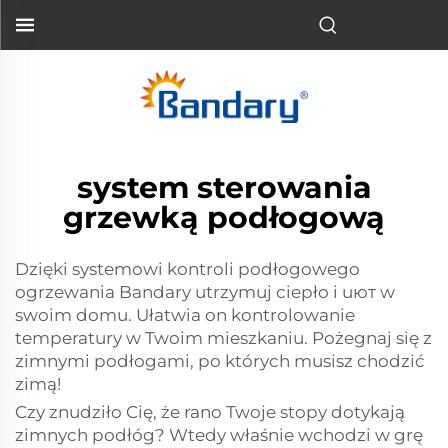
system sterowania
grzewką podłogową
Dzięki systemowi kontroli podłogowego
ogrzewania Bandary utrzymuj ciepło i uют w
swoim domu. Ułatwia on kontrolowanie
temperatury w Twoim mieszkaniu. Pożegnaj się z
zimnymi podłogami, po których musisz chodzić
zimą!
Czy znudziło Cię, że rano Twoje stopy dotykają
zimnych podłóg? Wtedy właśnie wchodzi w grę