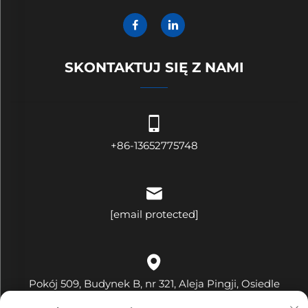
SKONTAKTUJ SIĘ Z NAMI
+86-13652775748
[email protected]
Pokój 509, Budynek B, nr 321, Aleja Pingji, Osiedle
Hehua, Ulica Pinghu, Dzielnica Longgang, Miasto