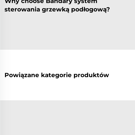
Why choose Bandary system
sterowania grzewką podłogową?
Powiązane kategorie produktów