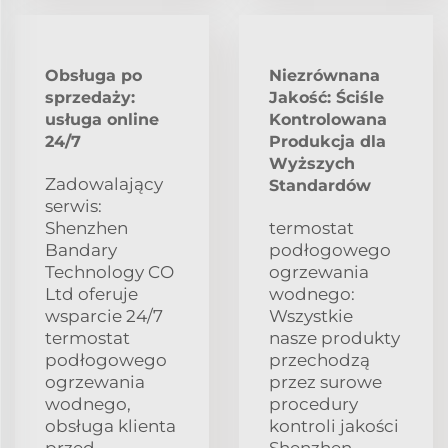
Obsługa po
Niezrównana
sprzedaży:
Jakość: Ściśle
usługa online
Kontrolowana
24/7
Produkcja dla
Wyższych
Zadowalający
Standardów
serwis:
Shenzhen
termostat
Bandary
podłogowego
Technology CO
ogrzewania
Ltd oferuje
wodnego:
wsparcie 24/7
Wszystkie
termostat
nasze produkty
podłogowego
przechodzą
ogrzewania
przez surowe
wodnego,
procedury
obsługa klienta
kontroli jakości