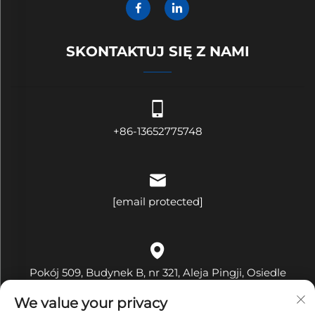
SKONTAKTUJ SIĘ Z NAMI
+86-13652775748
[email protected]
Pokój 509, Budynek B, nr 321, Aleja Pingji, Osiedle
Hehua, Ulica Pinghu, Dzielnica Longgang, Miasto
We value your privacy
Shenzhen, Prowincja Guangdong, Chiny