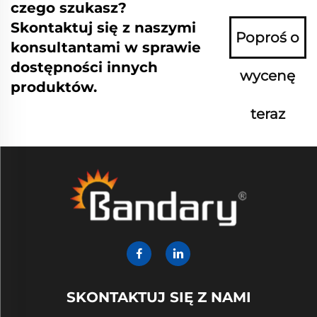
czego szukasz?
Skontaktuj się z naszymi
Poproś o
konsultantami w sprawie
dostępności innych
wycenę
produktów.
teraz
SKONTAKTUJ SIĘ Z NAMI