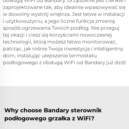
obsługą WiFi od Bandary. Urządzenie jest cienkie i
zaprojektowane tak, aby idealnie wpasowywać się
w dowolny wystrój wnętrza. Jest łatwe w instalacji
i użytkowużyciu, a jego liczne funkcje zmienią
sposób ogrzewania Twoich podłóg. Nie przeguj
tej okazji i ciesz się korzyściami nowoczesnej
technologii, którą możesz łatwo monitorować,
patrząc, jak rośnie Twoja inwestycja i inteligentny
dom, instalując ulepszenie termostatu
podłogowego z obsługą WiFi od Bandary już dziś!
Why choose Bandary sterownik
podłogowego grzałka z WiFi?