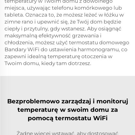
temperatury w Twoim domu z dowolnego
miejsca, używając telefonu komórkowego lub
tableta. Oznacza to, że możesz leżeć w łóżku w
zimne rano i upewnić się, że Twój dom będzie
ciepły i przytulny, gdy wstanesz. Aby osiągnąć
maksymalną efektywność grzewania i
chłodzenia, możesz użyć termostatu domowego
Bandary WiFi do ustawienia harmonogramu, co
zapewni idealną temperaturę otoczenia w
Twoim domu, kiedy tam dotrzesz.
Bezproblemowo zarządzaj i monitoruj
temperaturę w swoim domu za
pomocą termostatu WiFi
Żadne więcej wstawać, aby dostosować