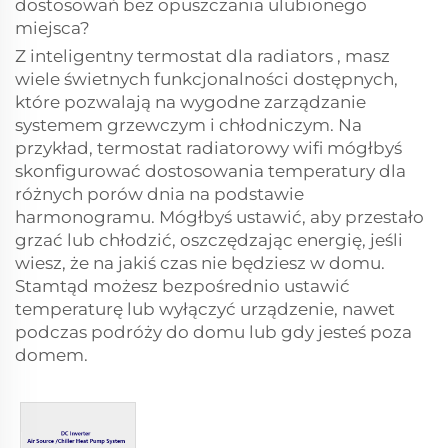
dostosowań bez opuszczania ulubionego
miejsca?
Z
inteligentny termostat dla radiators
, masz
wiele świetnych funkcjonalności dostępnych,
które pozwalają na wygodne zarządzanie
systemem grzewczym i chłodniczym. Na
przykład,
termostat radiatorowy wifi
mógłbyś
skonfigurować dostosowania temperatury dla
różnych porów dnia na podstawie
harmonogramu. Mógłbyś ustawić, aby przestało
grzać lub chłodzić, oszczędzając energię, jeśli
wiesz, że na jakiś czas nie będziesz w domu.
Stamtąd możesz bezpośrednio ustawić
temperaturę lub wyłączyć urządzenie, nawet
podczas podróży do domu lub gdy jesteś poza
domem.