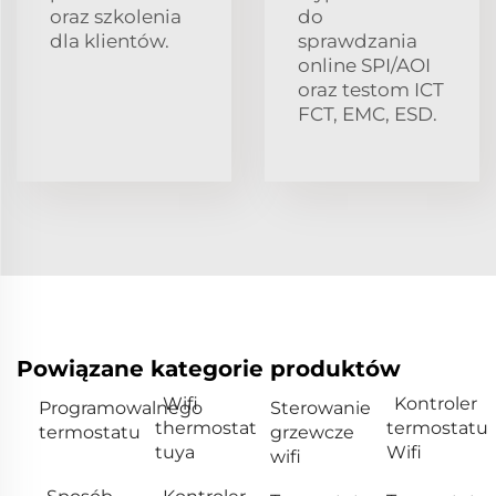
oraz szkolenia
do
dla klientów.
sprawdzania
online SPI/AOI
oraz testom ICT
FCT, EMC, ESD.
Powiązane kategorie produktów
Wifi
Kontroler
Programowalnego
Sterowanie
thermostat
termostatu
termostatu
grzewcze
tuya
Wifi
wifi