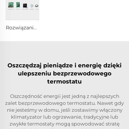
Rozwiązanie Systemu Pomp Ciepła Źródła Powietrza/Stacjonarnej Stacji Chłodniczej z Inverterem DC
Oszczędzaj pieniądze i energię dzięki
ulepszeniu bezprzewodowego
termostatu
Oszczędność energii jest jedną z najlepszych
zalet bezprzewodowego termostatu. Nawet gdy
nie jesteśmy w domu, jeśli zostawimy włączony
klimatyzator lub ogrzewanie, tradycyjne lub
zwykłe termostaty mogą spowodować stratę