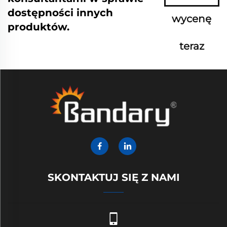
dostępności innych
wycenę
produktów.
teraz
SKONTAKTUJ SIĘ Z NAMI