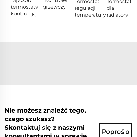
Sposób
Kontroler
Termostat
Termostat
termostaty
grzewczy
regulacji
dla
kontrolują
temperatury
radiatory
Nie możesz znaleźć tego,
czego szukasz?
Skontaktuj się z naszymi
Poproś o
konsultantami w sprawie