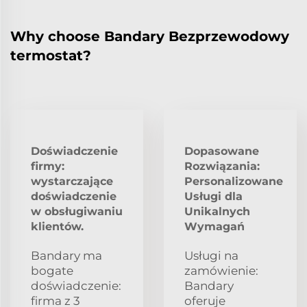
Why choose Bandary Bezprzewodowy
termostat?
Doświadczenie
Dopasowane
firmy:
Rozwiązania:
wystarczające
Personalizowane
doświadczenie
Usługi dla
w obsługiwaniu
Unikalnych
klientów.
Wymagań
Bandary ma
Usługi na
bogate
zamówienie:
doświadczenie:
Bandary
firma z 3
oferuje