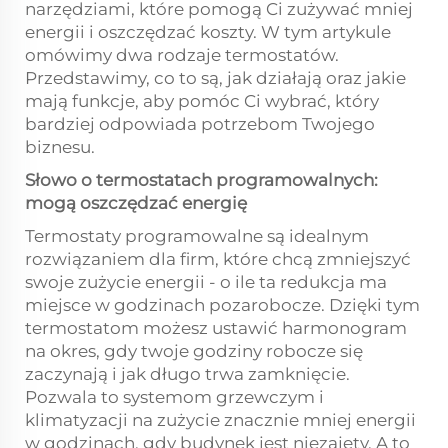
narzędziami, które pomogą Ci zużywać mniej
energii i oszczędzać koszty. W tym artykule
omówimy dwa rodzaje termostatów.
Przedstawimy, co to są, jak działają oraz jakie
mają funkcje, aby pomóc Ci wybrać, który
bardziej odpowiada potrzebom Twojego
biznesu.
Słowo o termostatach programowalnych:
mogą oszczędzać energię
Termostaty programowalne są idealnym
rozwiązaniem dla firm, które chcą zmniejszyć
swoje zużycie energii - o ile ta redukcja ma
miejsce w godzinach pozarobocze. Dzięki tym
termostatom możesz ustawić harmonogram
na okres, gdy twoje godziny robocze się
zaczynają i jak długo trwa zamknięcie.
Pozwala to systemom grzewczym i
klimatyzacji na zużycie znacznie mniej energii
w godzinach, gdy budynek jest niezajęty. A to