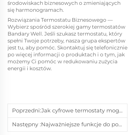
środowiskach biznesowych o zmieniających
się harmonogramach.
Rozwiązania Termostatu Biznesowego —
Wybierz spośród szerokiej gamy termostatów
Bandary Well. Jeśli szukasz termostatu, który
spełni Twoje potrzeby, nasza grupa ekspertów
jest tu, aby pomóc. Skontaktuj się telefonicznie
po więcej informacji o produktach i o tym, jak
możemy Ci pomóc w redukowaniu zużycia
energii i kosztów.
Poprzedni:
Jak cyfrowe termostaty mogą obniżyć koszty ogrzewania i chłodzenia dla firm
Następny :
Najważniejsze funkcje do poszukiwania w komercyjnym inteligentnym termostacie