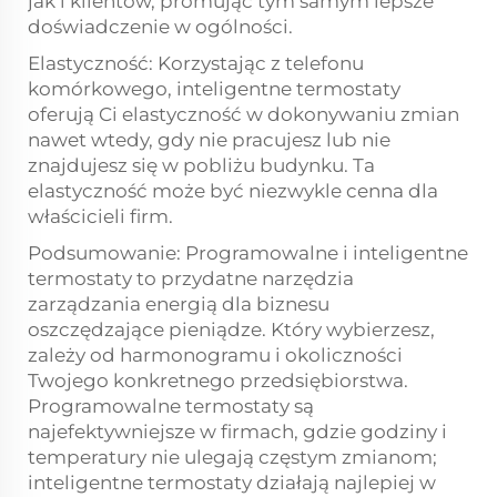
jak i klientów, promując tym samym lepsze
doświadczenie w ogólności.
Elastyczność: Korzystając z telefonu
komórkowego, inteligentne termostaty
oferują Ci elastyczność w dokonywaniu zmian
nawet wtedy, gdy nie pracujesz lub nie
znajdujesz się w pobliżu budynku. Ta
elastyczność może być niezwykle cenna dla
właścicieli firm.
Podsumowanie: Programowalne i inteligentne
termostaty to przydatne narzędzia
zarządzania energią dla biznesu
oszczędzające pieniądze. Który wybierzesz,
zależy od harmonogramu i okoliczności
Twojego konkretnego przedsiębiorstwa.
Programowalne termostaty są
najefektywniejsze w firmach, gdzie godziny i
temperatury nie ulegają częstym zmianom;
inteligentne termostaty działają najlepiej w