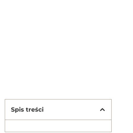
Spis treści