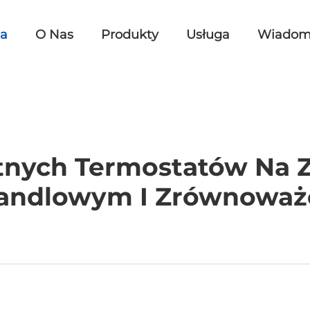
na
O Nas
Produkty
Usługa
Wiadom
tnych Termostatów Na Z
Handlowym I Zrównoważ