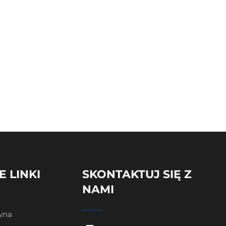
E LINKI
SKONTAKTUJ SIĘ Z
NAMI
wna