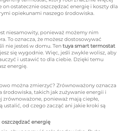
 on ostatecznie oszczędzać energię i koszty dla
brymi opiekunami naszego środowiska.
 jest niesamowity, ponieważ możemy nim
ra. To oznacza, że możesz dostosowywać
li nie jesteś w domu. Ten
tuya smart termostat
esz się wygodnie. Więc, jeśli zwykle wolisz, aby
uczyć i ustawić to dla ciebie. Dzięki temu
sz energię.
 słowo można zmierzyć? Zrównoważony oznacza
środowiska, takich jak zużywanie energii i
iej zrównoważone, ponieważ mają ciepłe,
ustalić, od czego zacząć ani jakie kroki są
 oszczędzać energię