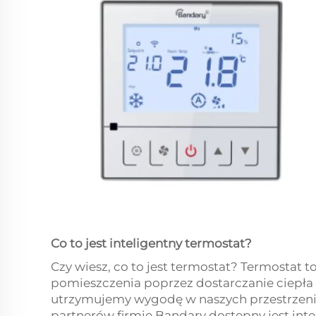
Co to jest inteligentny termostat?
Czy wiesz, co to jest termostat? Termostat t
pomieszczenia poprzez dostarczanie ciepła 
utrzymujemy wygodę w naszych przestrzeni
partnerów firmie Bandary dostępny jest inte