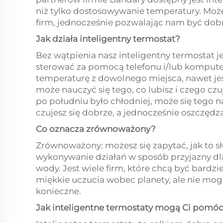
niż tylko dostosowywanie temperatury. Może
firm, jednocześnie pozwalając nam być do
Jak działa inteligentny termostat?
Bez wątpienia nasz inteligentny termostat
sterować za pomocą telefonu i/lub kompute
temperaturę z dowolnego miejsca, nawet jeś
może nauczyć się tego, co lubisz i czego czuj
po południu było chłodniej, może się tego na
czujesz się dobrze, a jednocześnie oszczędza
Co oznacza zrównoważony?
Zrównoważony: możesz się zapytać, jak to
wykonywanie działań w sposób przyjazny dla 
wody. Jest wiele firm, które chcą być bardz
miękkie uczucia wobec planety, ale nie mogą 
konieczne.
Jak inteligentne termostaty mogą Ci pomóc