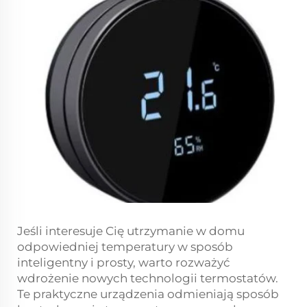
Jeśli interesuje Cię utrzymanie w domu
odpowiedniej temperatury w sposób
inteligentny i prosty, warto rozważyć
wdrożenie nowych technologii termostatów.
Te praktyczne urządzenia odmieniają sposób