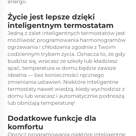
energii.
Życie jest lepsze dzięki
inteligentnym termostatam
Jedną z zalet inteligentnych termostatów jest
możliwość programowania harmonogramów
ogrzewania i chłodzenia zgodnie z Twoim
codziennym trybem życia. Oznacza to, że gdy
budzisz się, wracasz ze szkoły lub kładziesz
spać, temperatura w domu będzie zawsze
idealna — bez konieczności ręcznego
zmieniania ustawień. Niektóre inteligentne
termostaty nawet wiedzą, kiedy wychodzisz z
domu lub wracasz i automatycznie podnoszą
lub obniżają temperaturę!
Dodatkowe funkcje dla
komfortu
Oprócz programowania niektóre inteligentne