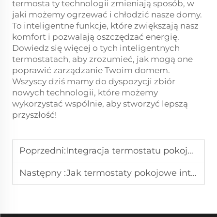
termosta
ty technologii zmieniają sposób, w
jaki możemy ogrzewać i chłodzić nasze domy.
To inteligentne funkcje, które zwiększają nasz
komfort i pozwalają oszczędzać energię.
Dowiedz się więcej o tych inteligentnych
termostatach, aby zrozumieć, jak mogą one
poprawić zarządzanie Twoim domem.
Wszyscy dziś mamy do dyspozycji zbiór
nowych technologii, które możemy
wykorzystać wspólnie, aby stworzyć lepszą
przyszłość!
Poprzedni:
Integracja termostatu pokojowego w projektach grzewczych z wieloma strefami
Następny :
Jak termostaty pokojowe integrują się z systemami centralnego ogrzewania