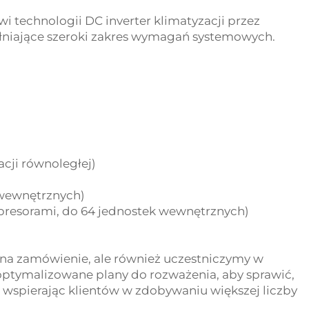
 technologii DC inverter klimatyzacji przez
łniające szeroki zakres wymagań systemowych.
cji równoległej)
 wewnętrznych)
presorami, do 64 jednostek wewnętrznych)
e na zamówienie, ale również uczestniczymy w
zoptymalizowane plany do rozważenia, aby sprawić,
, wspierając klientów w zdobywaniu większej liczby