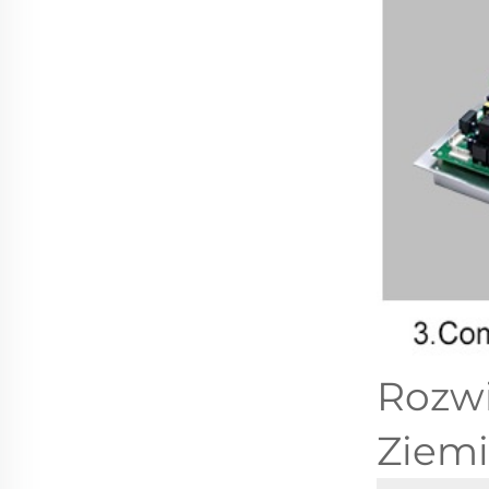
Rozwi
Ziemi