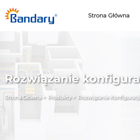
Strona Główna
Rozwiązanie konfigura
Strona Główna
>
Produkty
>
Rozwiązanie Konfiguracj