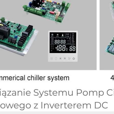
ązanie Systemu Pomp Ci
owego z Inverterem DC