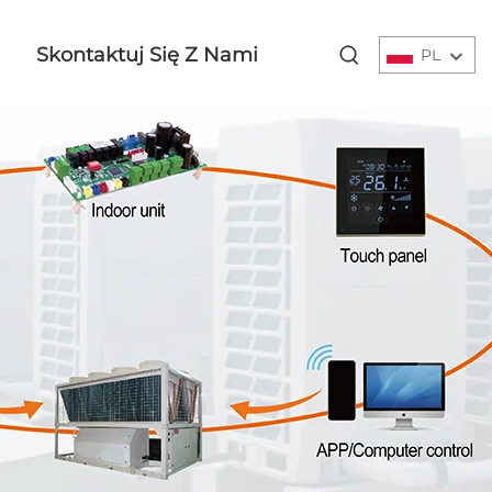
Skontaktuj Się Z Nami
PL