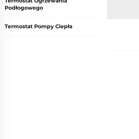
Termostat Ogrzewania
Podłogowego
Termostat Pompy Ciepła