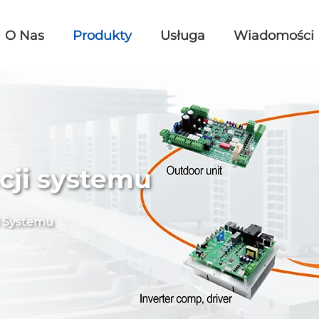
O Nas
Produkty
Usługa
Wiadomości
cji systemu
i Systemu