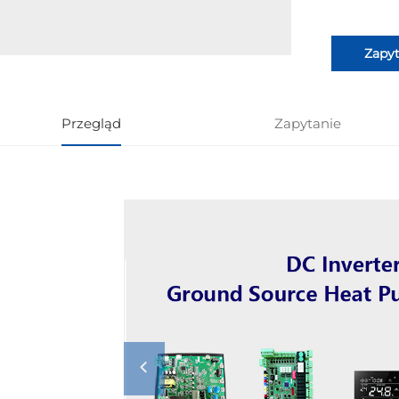
Zapyt
Przegląd
Zapytanie