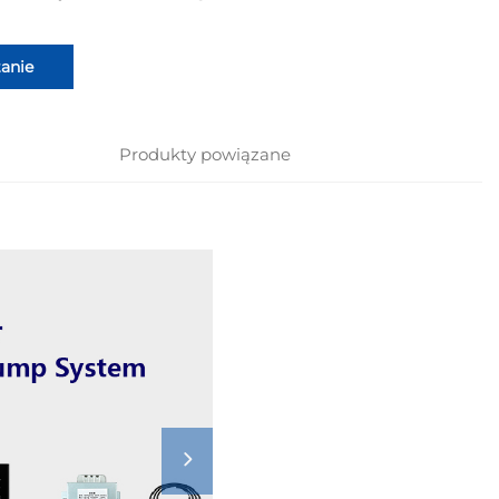
anie
Produkty powiązane