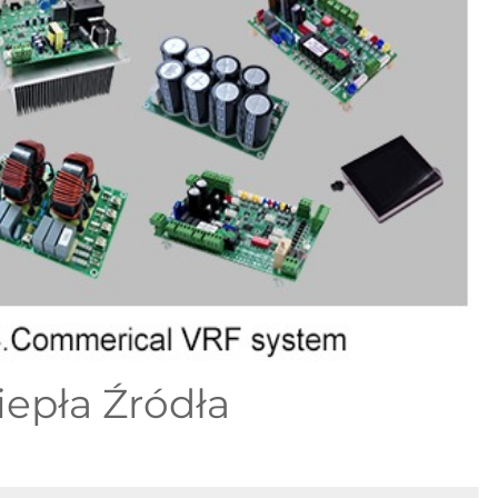
epła Źródła