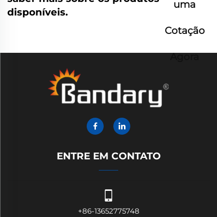
uma
disponíveis.
Cotação
Agora
ENTRE EM CONTATO
+86-13652775748