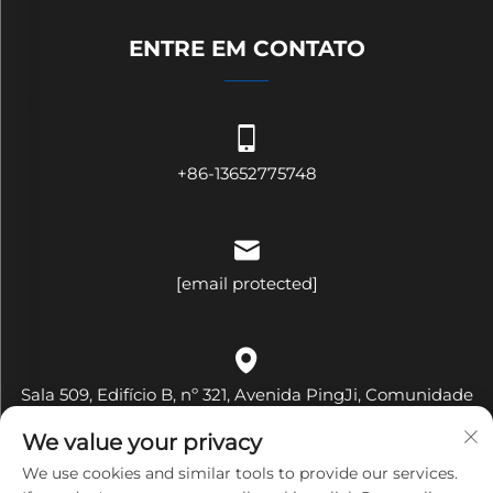
ENTRE EM CONTATO
+86-13652775748
[email protected]
Sala 509, Edifício B, nº 321, Avenida PingJi, Comunidade
Hehua, Rua Pinghu, Distrito Longgang, Cidade de
We value your privacy
Shenzhen, Província de Guangdong, China
We use cookies and similar tools to provide our services.