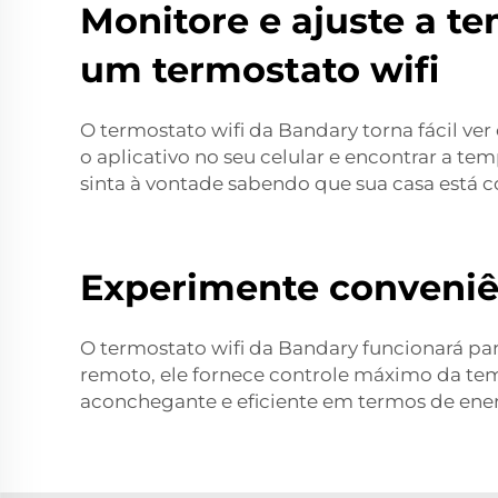
Monitore e ajuste a t
um termostato wifi
O termostato wifi da Bandary torna fácil ver 
o aplicativo no seu celular e encontrar a te
sinta à vontade sabendo que sua casa está 
Experimente conveniên
O termostato wifi da Bandary funcionará p
remoto, ele fornece controle máximo da tem
aconchegante e eficiente em termos de ener