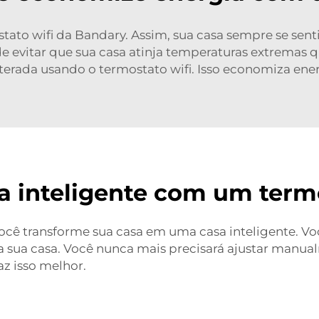
tato wifi da Bandary. Assim, sua casa sempre se sent
ode evitar que sua casa atinja temperaturas extrema
lterada usando o termostato wifi. Isso economiza ene
a inteligente com um termo
você transforme sua casa em uma casa inteligente. 
 sua casa. Você nunca mais precisará ajustar manualm
az isso melhor.