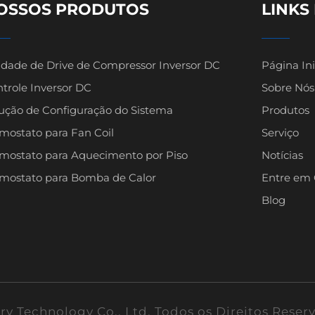
OSSOS PRODUTOS
LINKS
dade de Drive de Compressor Inversor DC
Página Ini
trole Inversor DC
Sobre Nós
ução de Configuração do Sistema
Produtos
mostato para Fan Coil
Serviço
mostato para Aquecimento por Piso
Notícias
rmostato para Bomba de Calor
Entre em 
Blog
y Technology Co., Ltd. Todos os Direitos Rese