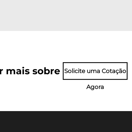
r mais sobre
Solicite uma Cotação
Agora