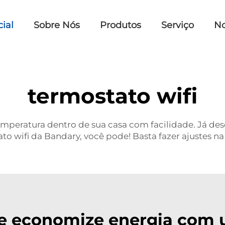
cial
Sobre Nós
Produtos
Serviço
No
termostato wifi
mperatura dentro de sua casa com facilidade. Já des
ato wifi da Bandary, você pode! Basta fazer ajustes n
 e economize energia com 