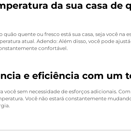
emperatura da sua casa de 
o quão quente ou fresco está sua casa, seja você na es
mperatura atual. Adendo: Além disso, você pode ajustá-
constantemente confortável.
cia e eficiência com um t
ara você sem necessidade de esforços adicionais. C
peratura. Você não estará constantemente mudando o
gia.