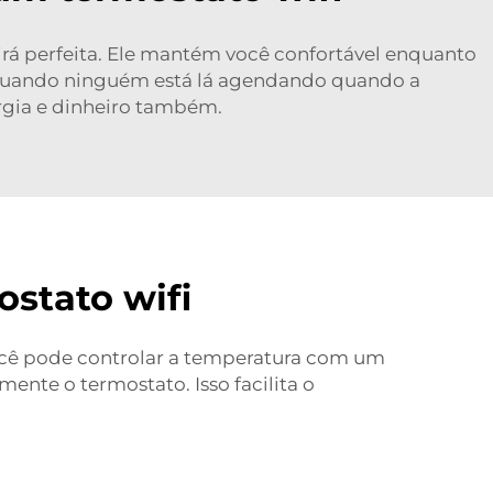
irá perfeita. Ele mantém você confortável enquanto
s quando ninguém está lá agendando quando a
rgia e dinheiro também.
stato wifi
Você pode controlar a temperatura com um
ente o termostato. Isso facilita o