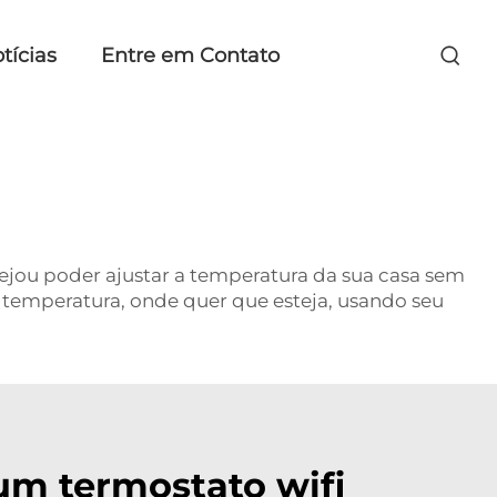
tícias
Entre em Contato
ejou poder ajustar a temperatura da sua casa sem
a temperatura, onde quer que esteja, usando seu
um termostato wifi