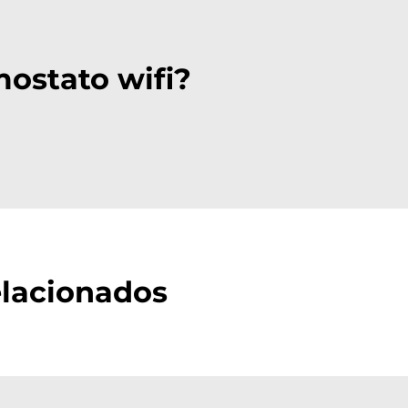
ostato wifi?
elacionados