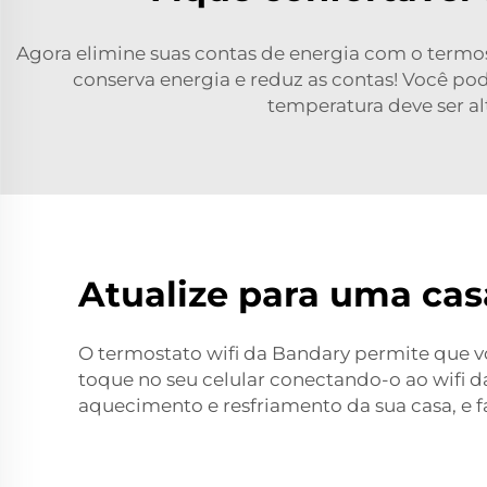
Agora elimine suas contas de energia com o termos
conserva energia e reduz as contas! Você p
temperatura deve ser a
Atualize para uma cas
O termostato wifi da Bandary permite que 
toque no seu celular conectando-o ao wifi da
aquecimento e resfriamento da sua casa, e f