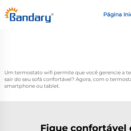
Página Ini
Um termostato wifi permite que você gerencie a te
sair do seu sofá confortável? Agora, com o termost
smartphone ou tablet.
Fique confortável