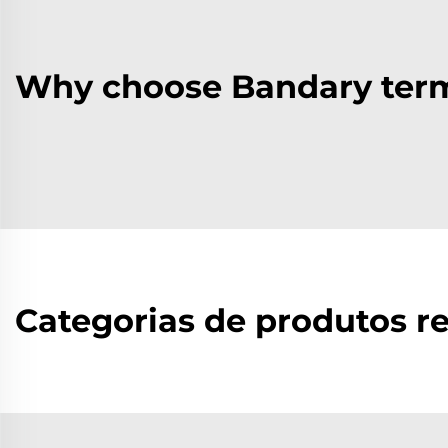
Why choose Bandary term
Categorias de produtos r