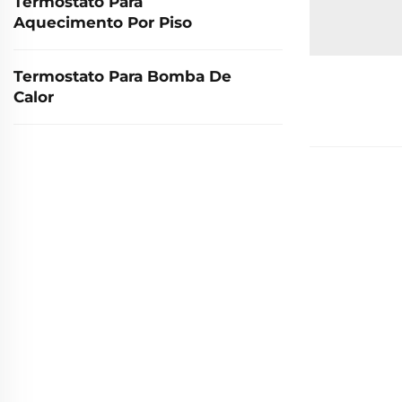
Termostato Para
Aquecimento Por Piso
Termostato Para Bomba De
Calor