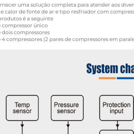
necer uma solução completa para atender aos diverso
 calor de fonte de ar e tipo resfriador com compres
rodutos é a seguinte
e compressor único
e dois compressores
e 4 compressores (2 pares de compressores em parale