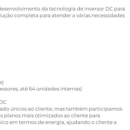
esenvolvimento da tecnologia de inversor DC para
ução completa para atender a várias necessidades
s)
sores, até 64 unidades internas)
 DC
zado únicos ao cliente, mas também participamos
 planos mais otimizados ao cliente para
mico em termos de energia, ajudando o cliente a