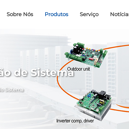
Sobre Nós
Produtos
Serviço
Notícia
ão de Sistema
do Sistema