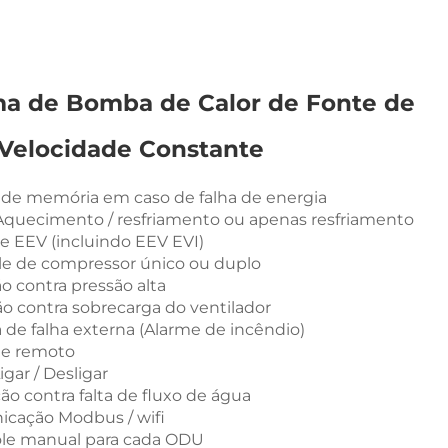
ma de Bomba de Calor de Fonte de
 Velocidade Constante
 de memória em caso de falha de energia
 Aquecimento / resfriamento ou apenas resfriamento
le EEV (incluindo EEV EVI)
le de compressor único ou duplo
ão contra pressão alta
ão contra sobrecarga do ventilador
a de falha externa (Alarme de incêndio)
le remoto
igar / Desligar
ção contra falta de fluxo de água
icação Modbus / wifi
role manual para cada ODU