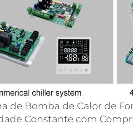
a de Bomba de Calor de Fon
idade Constante com Compr