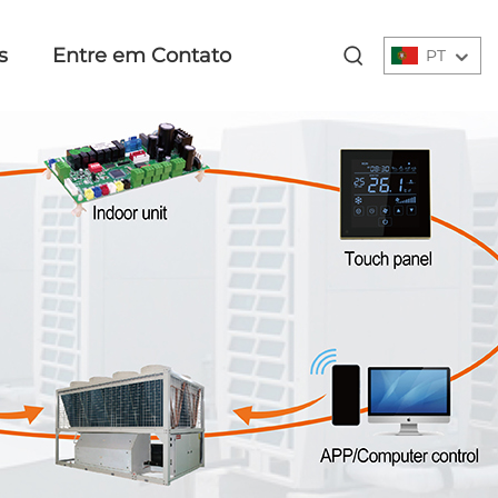
s
Entre em Contato
PT