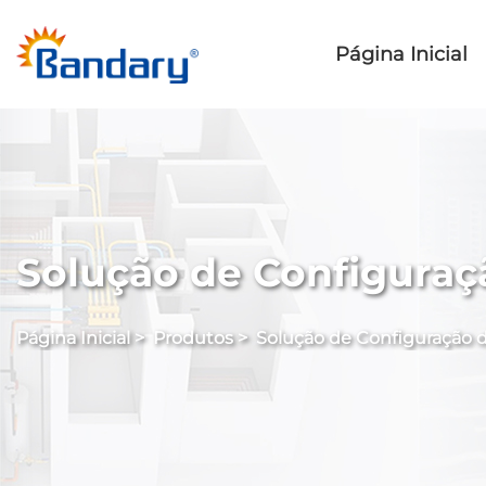
Página Inicial
Solução de Configuraç
Página Inicial
>
Produtos
>
Solução de Configuração 