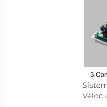
Sistem
Veloc