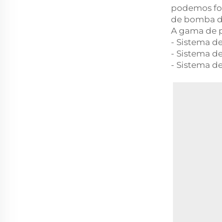
podemos for
de bomba de
A gama de p
- Sistema d
- Sistema d
- Sistema d