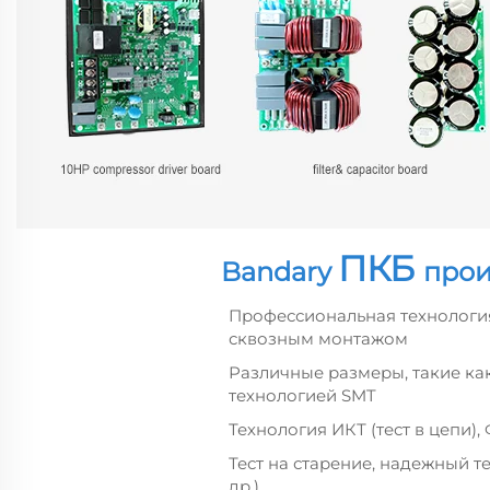
ПКБ
Bandary
прои
Профессиональная технологи
сквозным монтажом
Различные размеры, такие как
технологией SMT
Технология ИКТ (тест в цепи)
Тест на старение, надежный т
др.)