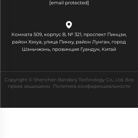
[email protected]
Комната 509, корпус B, № 321, проспект Пинцзи,
район Хэхуа, улица Пинху, район Лунган, город
Шэньчжэнь, провинция Гуандун, Китай
Copyright © Shenzhen Bandary Technology Co., Ltd. Все
права защищены
Политика конфиденциальности