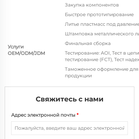
Закупка компонентов
Быстрое прототипирование
Литье пластмасс под давлени
Штамповка металлического л
Финальная сборка
Услуги
Тестирование: AOI, Тест в цеп
OEM/ODM/JDM
тестирование (FCT), Тест над
Таможенное оформление для 
продукции
Свяжитесь с нами
Адрес электронной почты
*