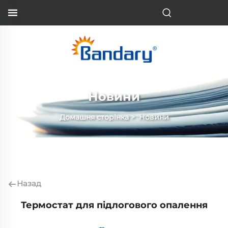
UK
Новини
Домашня сторінка
>
Новини
Назад
Термостат для підлогового опалення