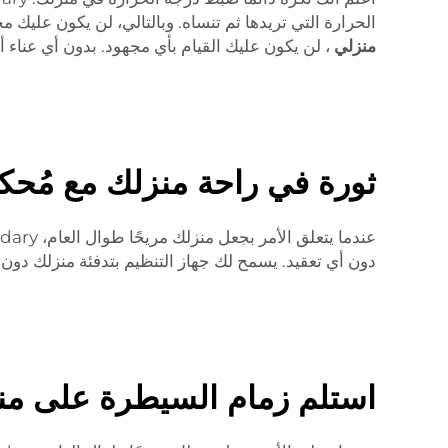
الحرارة التي تريدها ثم تنساه. وبالتالي، لن يكون عليك مجددًا تحريك جهاز التنظيم صعودًا وهب
منزلي
، لن يكون عليك القيام بأي مجهود. بدون أي عناء
ثورة في راحة منزلك مع مُح
عندما يتعلق الأمر بجعل منزلك مريحًا طوال العام، Bandary
دون أي تعقيد. يسمح لك جهاز التنظيم بتدفئة منزلك دون
استلم زمام السيطرة على من