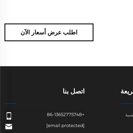
اطلب عرض أسعار الآن
يعة
اتصل بنا
+86-13652775748
سية
[email protected]