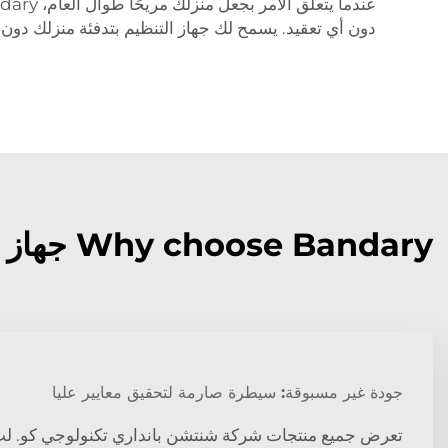
عندما يتعلق الأمر بجعل منزلك مريحًا طوال العام، Bandary
دون أي تعقيد. يسمح لك جهاز التنظيم بتدفئة منزلك دون
Why choose Bandary جهاز تنظيم حرارة قابل للبرمجة?
جودة غير مسبوقة: سيطرة صارمة لتحقيق معايير عليا
تعرض جميع منتجات شركة شنتشن بانداري تكنولوجي كو. لت 