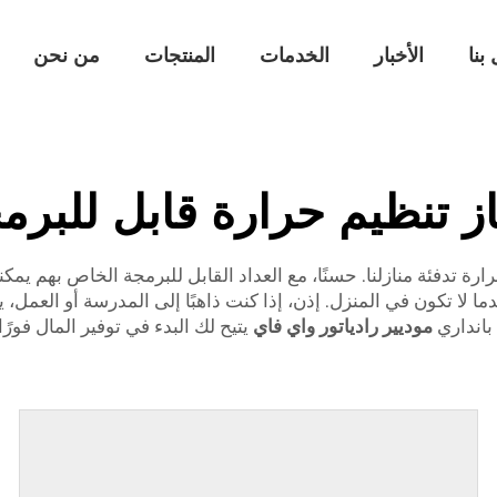
بنا
الأخبار
الخدمات
المنتجات
من نحن
ز تنظيم حرارة قابل للبرم
ها في درجة حرارة تدفئة منازلنا. حسنًا، مع العداد القابل للبرمجة الخاص
ا تكون في المنزل. إذن، إذا كنت ذاهبًا إلى المدرسة أو العمل، يمكن 
بانداري
موديير رادياتور واي فاي
يتيح لك البدء في توفير المال فورًا 