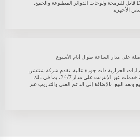
DFM/EFM، thermostat قابل للبرمجة ولوحات الدوائر المطبوعة والجمع،
ص الأجهزة.
صلة على مدار الساعة طوال أيام الأسبوع
ادات الحرارية ذات جودة عالية. تقدم شركة شنتشن
بانداري تكنولوجي CO Ltd خدمات عبر الإنترنت على مدار 24/7، بما في ذلك
بيع وبعد البيع، بالإضافة إلى الدعم الفني والتدريب عبر