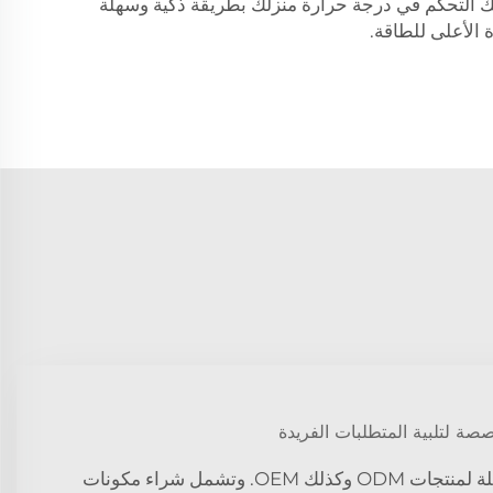
ك التحكم في درجة حرارة منزلك بطريقة ذكية وسهلة
 الأعلى للطاقة.
 لتلبية المتطلبات الفريدة
توفر Bandary حلولًا شاملة لمنتجات ODM وكذلك OEM. وتشمل شراء مكونات