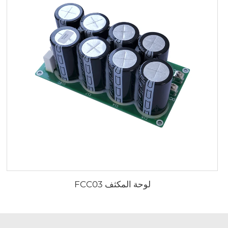
لوحة المكثف FCC03